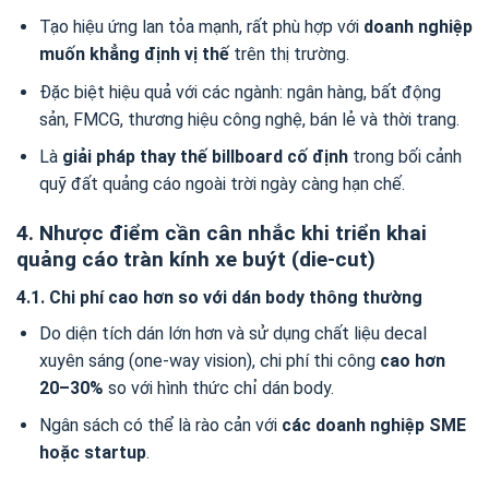
Tạo hiệu ứng lan tỏa mạnh, rất phù hợp với
doanh nghiệp
muốn khẳng định vị thế
trên thị trường.
Đặc biệt hiệu quả với các ngành: ngân hàng, bất động
sản, FMCG, thương hiệu công nghệ, bán lẻ và thời trang.
Là
giải pháp thay thế billboard cố định
trong bối cảnh
quỹ đất quảng cáo ngoài trời ngày càng hạn chế.
4. Nhược điểm cần cân nhắc khi triển khai
quảng cáo tràn kính xe buýt (die-cut)
4.1. Chi phí cao hơn so với dán body thông thường
Do diện tích dán lớn hơn và sử dụng chất liệu decal
xuyên sáng (one-way vision), chi phí thi công
cao hơn
20–30%
so với hình thức chỉ dán body.
Ngân sách có thể là rào cản với
các doanh nghiệp SME
hoặc startup
.