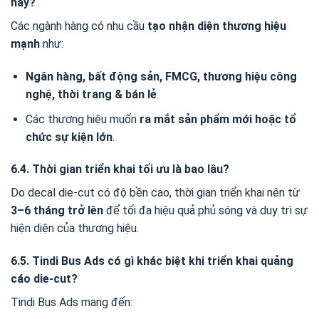
này?
Các ngành hàng có nhu cầu
tạo nhận diện thương hiệu
mạnh
như:
Ngân hàng, bất động sản, FMCG, thương hiệu công
nghệ, thời trang & bán lẻ
.
Các thương hiệu muốn
ra mắt sản phẩm mới hoặc tổ
chức sự kiện lớn
.
6.4. Thời gian triển khai tối ưu là bao lâu?
Do decal die-cut có độ bền cao, thời gian triển khai nên từ
3–6 tháng trở lên
để tối đa hiệu quả phủ sóng và duy trì sự
hiện diện của thương hiệu.
6.5. Tindi Bus Ads có gì khác biệt khi triển khai quảng
cáo die-cut?
Tindi Bus Ads mang đến: