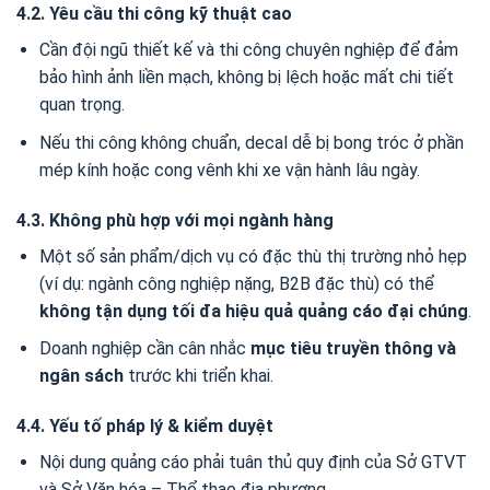
4.2. Yêu cầu thi công kỹ thuật cao
Cần đội ngũ thiết kế và thi công chuyên nghiệp để đảm
bảo hình ảnh liền mạch, không bị lệch hoặc mất chi tiết
quan trọng.
Nếu thi công không chuẩn, decal dễ bị bong tróc ở phần
mép kính hoặc cong vênh khi xe vận hành lâu ngày.
4.3. Không phù hợp với mọi ngành hàng
Một số sản phẩm/dịch vụ có đặc thù thị trường nhỏ hẹp
(ví dụ: ngành công nghiệp nặng, B2B đặc thù) có thể
không tận dụng tối đa hiệu quả quảng cáo đại chúng
.
Doanh nghiệp cần cân nhắc
mục tiêu truyền thông và
ngân sách
trước khi triển khai.
4.4. Yếu tố pháp lý & kiểm duyệt
Nội dung quảng cáo phải tuân thủ quy định của Sở GTVT
và Sở Văn hóa – Thể thao địa phương.