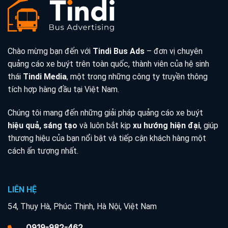
Chào mừng bạn đến với
Tindi Bus Ads
– đơn vị chuyên
quảng cáo xe buýt trên toàn quốc, thành viên của hệ sinh
thái
Tindi Media
, một trong những công ty truyền thông
tích hợp hàng đầu tại Việt Nam.
Chúng tôi mang đến những giải pháp quảng cáo xe buýt
hiệu quả, sáng tạo
và luôn bắt kịp
xu hướng hiện đại
, giúp
thương hiệu của bạn nổi bật và tiếp cận khách hàng một
cách ấn tượng nhất.
LIÊN HỆ
54, Thụy Hà, Phúc Thịnh, Hà Nội, Việt Nam
0919-982-462