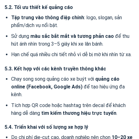
5.2. Tối ưu thiết kế quảng cáo
Tập trung vào thông điệp chính
: logo, slogan, sản
phẩm/dịch vụ nổi bật.
Sử dụng
màu sắc bắt mắt và tương phản cao
để thu
hút ánh nhìn trong 3–5 giây khi xe lăn bánh.
Hạn chế quá nhiều chi tiết nhỏ vì dễ bị mờ khi nhìn từ xa.
5.3. Kết hợp với các kênh truyền thông khác
Chạy song song quảng cáo xe buýt với
quảng cáo
online (Facebook, Google Ads)
để tạo hiệu ứng đa
kênh.
Tích hợp QR code hoặc hashtag trên decal để khách
hàng dễ dàng
tìm kiếm thương hiệu trực tuyến
.
5.4. Triển khai với số lượng xe hợp lý
Do chi phí die-cut cao, doanh nghiệp nên chọn
10–20 xe