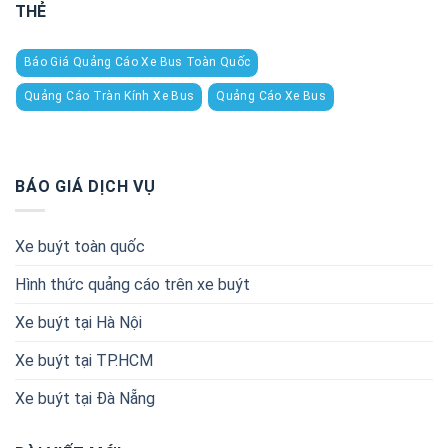
THẺ
Báo Giá Quảng Cáo Xe Bus Toàn Quốc
Quảng Cáo Tràn Kính Xe Bus
Quảng Cáo Xe Bus
BÁO GIÁ DỊCH VỤ
Xe buýt toàn quốc
Hình thức quảng cáo trên xe buýt
Xe buýt tại Hà Nội
Xe buýt tại TP.HCM
Xe buýt tại Đà Nẵng