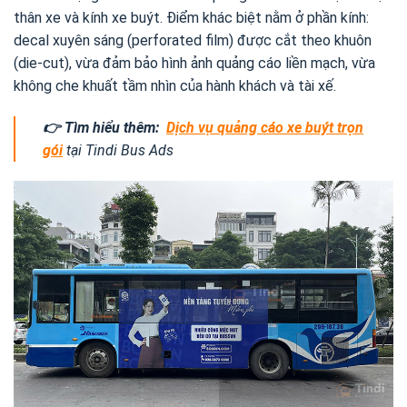
thân xe và kính xe buýt. Điểm khác biệt nằm ở phần kính:
decal xuyên sáng (perforated film) được cắt theo khuôn
(die-cut), vừa đảm bảo hình ảnh quảng cáo liền mạch, vừa
không che khuất tầm nhìn của hành khách và tài xế.
👉 Tìm hiểu thêm:
Dịch vụ quảng cáo xe buýt trọn
gói
tại Tindi Bus Ads