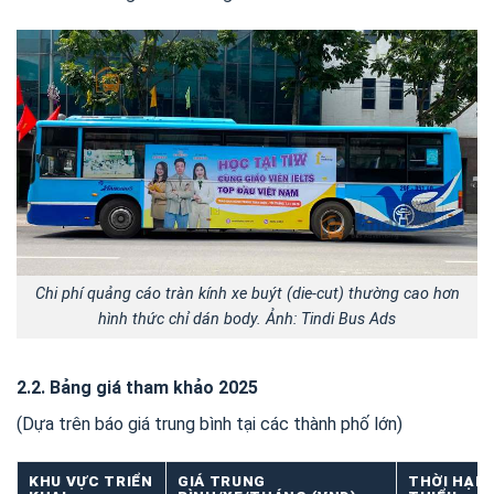
Chi phí quảng cáo tràn kính xe buýt (die-cut) thường cao hơn
hình thức chỉ dán body. Ảnh: Tindi Bus Ads
2.2. Bảng giá tham khảo 2025
(Dựa trên báo giá trung bình tại các thành phố lớn)
KHU VỰC TRIỂN
GIÁ TRUNG
THỜI HẠN 