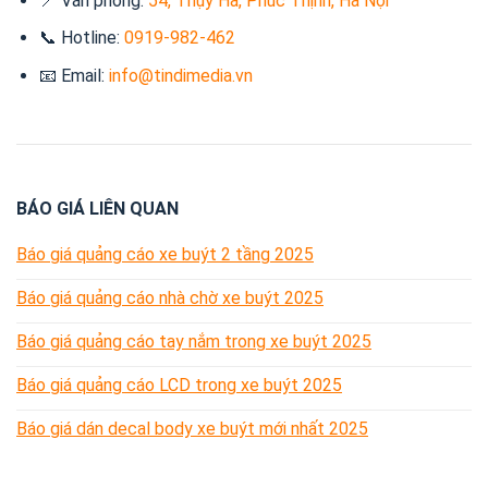
📍 Văn phòng:
54, Thụy Hà, Phúc Thịnh, Hà Nội
📞 Hotline:
0919-982-462
📧 Email:
info@tindimedia.vn
BÁO GIÁ LIÊN QUAN
Báo giá quảng cáo xe buýt 2 tầng 2025
Báo giá quảng cáo nhà chờ xe buýt 2025
Báo giá quảng cáo tay nắm trong xe buýt 2025
Báo giá quảng cáo LCD trong xe buýt 2025
Báo giá dán decal body xe buýt mới nhất 2025