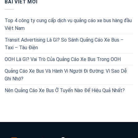
BÀI VIẾT MỚI
Top 4 công ty cung cấp dịch vụ quảng cáo xe bus hàng đầu
Việt Nam
Transit Advertising Là Gì? So Sánh Quảng Cáo Xe Bus –
Taxi – Tàu Điện
OOH Là Gì? Vai Trò Của Quảng Cáo Xe Bus Trong OOH
Quảng Cáo Xe Bus Và Hành Vi Người Đi Đường: Vì Sao Dễ
Ghi Nhớ?
Nên Quảng Cáo Xe Bus Ở Tuyến Nào Để Hiệu Quả Nhất?