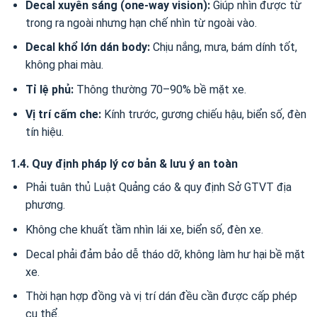
Decal xuyên sáng (one-way vision):
Giúp nhìn được từ
trong ra ngoài nhưng hạn chế nhìn từ ngoài vào.
Decal khổ lớn dán body:
Chịu nắng, mưa, bám dính tốt,
không phai màu.
Tỉ lệ phủ:
Thông thường 70–90% bề mặt xe.
Vị trí cấm che:
Kính trước, gương chiếu hậu, biển số, đèn
tín hiệu.
1.4. Quy định pháp lý cơ bản & lưu ý an toàn
Phải tuân thủ Luật Quảng cáo & quy định Sở GTVT địa
phương.
Không che khuất tầm nhìn lái xe, biển số, đèn xe.
Decal phải đảm bảo dễ tháo dỡ, không làm hư hại bề mặt
xe.
Thời hạn hợp đồng và vị trí dán đều cần được cấp phép
cụ thể.