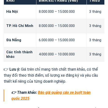
KHAI
BÌNH/XE/THÁNG (VNĐ)
THIỂU
Hà Nội
8.000.000 – 15.000.000
3 tháng
TP. Hồ Chí Minh
8.000.000 – 15.000.000
3 tháng
Đà Nẵng
6.000.000 – 15.000.000
3 tháng
Các tỉnh thành
4.000.000 – 10.000.000
3 tháng
khác
👉
Lưu ý:
Giá trên chỉ mang tính chất tham khảo, có thể
thay đổi theo thời điểm, số lượng xe đăng ký và yêu cầu
thiết kế riêng của từng doanh nghiệp.
👉 Tham khảo:
Báo giá quảng cáo xe buýt toàn
quốc 2025