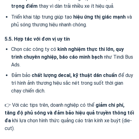
trọng điểm
thay vì dàn trải nhiều xe ít hiệu quả.
Triển khai tập trung giúp tạo
hiệu ứng thị giác mạnh
và
phủ sóng thương hiệu nhanh chóng.
5.5. Hợp tác với đơn vị uy tín
Chọn các công ty có
kinh nghiệm thực thi lớn, quy
trình chuyên nghiệp, báo cáo minh bạch
như Tindi Bus
Ads.
Đảm bảo
chất lượng decal, kỹ thuật dán chuẩn
để duy
trì hình ảnh thương hiệu sắc nét trong suốt thời gian
chạy chiến dịch.
👉 Với các tips trên, doanh nghiệp có thể
giảm chi phí,
tăng độ phủ sóng và đảm bảo hiệu quả truyền thông tối
đa
khi lựa chọn hình thức quảng cáo tràn kính xe buýt (die-
cut).