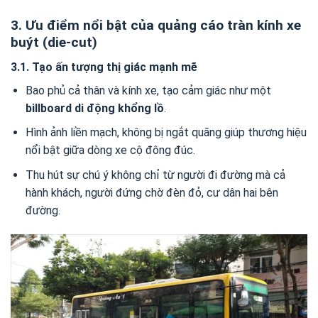
3. Ưu điểm nổi bật của quảng cáo tràn kính xe
buýt (die-cut)
3.1. Tạo ấn tượng thị giác mạnh mẽ
Bao phủ cả thân và kính xe, tạo cảm giác như một
billboard di động khổng lồ
.
Hình ảnh liền mạch, không bị ngắt quãng giúp thương hiệu
nổi bật giữa dòng xe cộ đông đúc.
Thu hút sự chú ý không chỉ từ người đi đường mà cả
hành khách, người đứng chờ đèn đỏ, cư dân hai bên
đường.