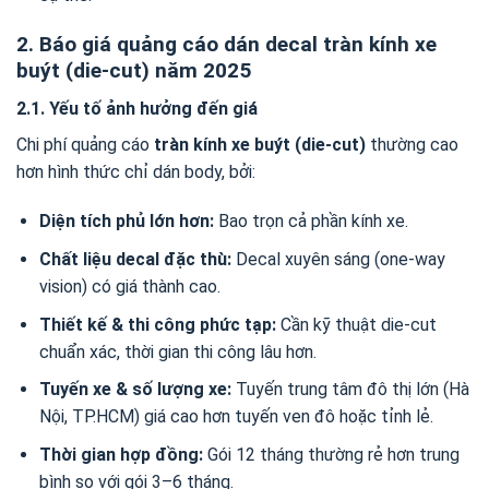
2. Báo giá quảng cáo dán decal tràn kính xe
buýt (die-cut) năm 2025
2.1. Yếu tố ảnh hưởng đến giá
Chi phí quảng cáo
tràn kính xe buýt (die-cut)
thường cao
hơn hình thức chỉ dán body, bởi:
Diện tích phủ lớn hơn:
Bao trọn cả phần kính xe.
Chất liệu decal đặc thù:
Decal xuyên sáng (one-way
vision) có giá thành cao.
Thiết kế & thi công phức tạp:
Cần kỹ thuật die-cut
chuẩn xác, thời gian thi công lâu hơn.
Tuyến xe & số lượng xe:
Tuyến trung tâm đô thị lớn (Hà
Nội, TP.HCM) giá cao hơn tuyến ven đô hoặc tỉnh lẻ.
Thời gian hợp đồng:
Gói 12 tháng thường rẻ hơn trung
bình so với gói 3–6 tháng.