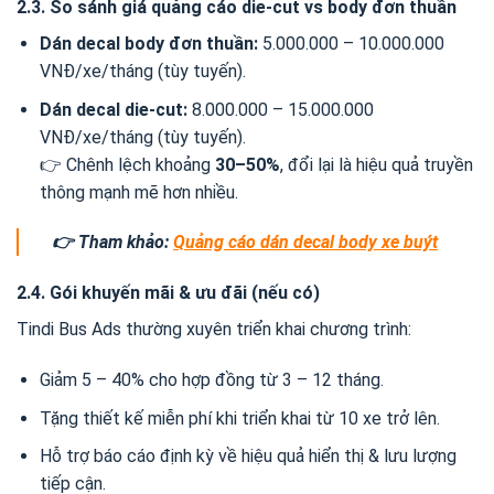
2.3. So sánh giá quảng cáo die-cut vs body đơn thuần
Dán decal body đơn thuần:
5.000.000 – 10.000.000
VNĐ/xe/tháng (tùy tuyến).
Dán decal die-cut:
8.000.000 – 15.000.000
VNĐ/xe/tháng (tùy tuyến).
👉 Chênh lệch khoảng
30–50%
, đổi lại là hiệu quả truyền
thông mạnh mẽ hơn nhiều.
👉 Tham khảo:
Quảng cáo dán decal body xe buýt
2.4. Gói khuyến mãi & ưu đãi (nếu có)
Tindi Bus Ads thường xuyên triển khai chương trình:
Giảm 5 – 40% cho hợp đồng từ 3 – 12 tháng.
Tặng thiết kế miễn phí khi triển khai từ 10 xe trở lên.
Hỗ trợ báo cáo định kỳ về hiệu quả hiển thị & lưu lượng
tiếp cận.