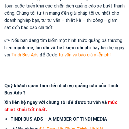
toàn quốc triển khai các chiến dịch quảng cáo xe buýt thành
công. Chúng tôi tự tin mang đến giải pháp tối ưu nhất cho
doanh nghiệp bạn, từ tư vấn – thiết kế – thi công – giám
sát đến báo cáo chi tiết.
👉 Nếu bạn đang tìm kiếm một hình thức quảng bá thương
hiệu
mạnh mẽ, lâu dài và tiết kiệm chi phí
, hãy liên hệ ngay
với
Tindi Bus Ads
để được
tư vấn và báo giá miễn phí
.
Quý khách quan tâm đến dịch vụ quảng cáo của
Tindi
Bus Ads
?
Xin liên hệ ngay với chúng tôi để được tư vấn và
mức
chiết khấu tốt nhất.
TINDI BUS ADS – A MEMBER OF TINDI MEDIA