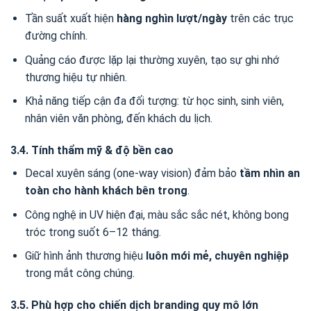
Tần suất xuất hiện
hàng nghìn lượt/ngày
trên các trục
đường chính.
Quảng cáo được lặp lại thường xuyên, tạo sự ghi nhớ
thương hiệu tự nhiên.
Khả năng tiếp cận đa đối tượng: từ học sinh, sinh viên,
nhân viên văn phòng, đến khách du lịch.
3.4. Tính thẩm mỹ & độ bền cao
Decal xuyên sáng (one-way vision) đảm bảo
tầm nhìn an
toàn cho hành khách bên trong
.
Công nghệ in UV hiện đại, màu sắc sắc nét, không bong
tróc trong suốt 6–12 tháng.
Giữ hình ảnh thương hiệu
luôn mới mẻ, chuyên nghiệp
trong mắt công chúng.
3.5. Phù hợp cho chiến dịch branding quy mô lớn