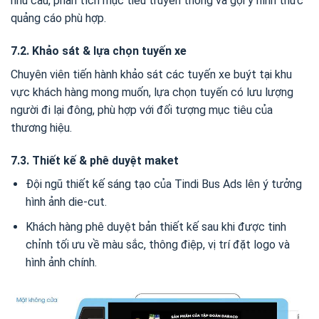
nhu cầu, phân tích mục tiêu truyền thông và gợi ý hình thức
quảng cáo phù hợp.
7.2. Khảo sát & lựa chọn tuyến xe
Chuyên viên tiến hành khảo sát các tuyến xe buýt tại khu
vực khách hàng mong muốn, lựa chọn tuyến có lưu lượng
người đi lại đông, phù hợp với đối tượng mục tiêu của
thương hiệu.
7.3. Thiết kế & phê duyệt maket
Đội ngũ thiết kế sáng tạo của Tindi Bus Ads lên ý tưởng
hình ảnh die-cut.
Khách hàng phê duyệt bản thiết kế sau khi được tinh
chỉnh tối ưu về màu sắc, thông điệp, vị trí đặt logo và
hình ảnh chính.