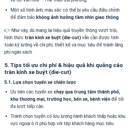
Một số hình ảnh, màu sắc có thể bị yêu cầu điều chỉnh
để đảm bảo
không ảnh hưởng tầm nhìn giao thông
.
👉 Như vậy, dù mang lại hiệu quả truyền thông vượt trội,
hình thức
tràn kính xe buýt (die-cut)
vẫn cần được tính
toán kỹ lưỡng về chi phí, thiết kế và mục tiêu để tránh lãng
phí ngân sách.
5. Tips tối ưu chi phí & hiệu quả khi quảng cáo
tràn kính xe buýt (die-cut)
5.1. Lựa chọn tuyến xe chiến lược
Ưu tiên các tuyến xe
chạy qua trung tâm thành phố,
khu thương mại, trường học, bến xe, bệnh viện
để tối
đa lượt tiếp cận.
Tránh chọn tuyến có lưu lượng hành khách thấp hoặc khu
vực ngoại ô ít phù hợp với tệp khách hàng mục tiêu.