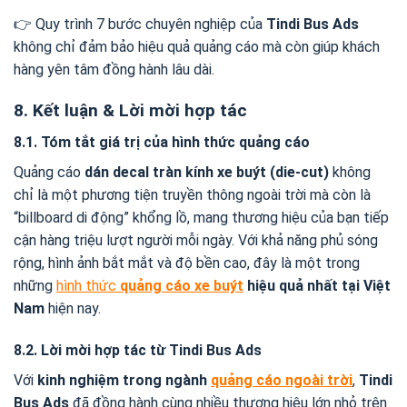
👉 Quy trình 7 bước chuyên nghiệp của
Tindi Bus Ads
không chỉ đảm bảo hiệu quả quảng cáo mà còn giúp khách
hàng yên tâm đồng hành lâu dài.
8. Kết luận & Lời mời hợp tác
8.1. Tóm tắt giá trị của hình thức quảng cáo
Quảng cáo
dán decal tràn kính xe buýt (die-cut)
không
chỉ là một phương tiện truyền thông ngoài trời mà còn là
“billboard di động” khổng lồ, mang thương hiệu của bạn tiếp
cận hàng triệu lượt người mỗi ngày. Với khả năng phủ sóng
rộng, hình ảnh bắt mắt và độ bền cao, đây là một trong
những
hình thức
quảng cáo xe buýt
hiệu quả nhất tại Việt
Nam
hiện nay.
8.2. Lời mời hợp tác từ Tindi Bus Ads
Với
kinh nghiệm trong ngành
quảng cáo ngoài trời
,
Tindi
Bus Ads
đã đồng hành cùng nhiều thương hiệu lớn nhỏ trên