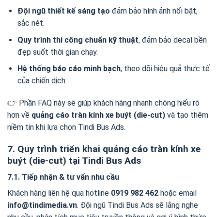
Đội ngũ thiết kế sáng tạo
đảm bảo hình ảnh nổi bật,
sắc nét.
Quy trình thi công chuẩn kỹ thuật
, đảm bảo decal bền
đẹp suốt thời gian chạy.
Hệ thống báo cáo minh bạch
, theo dõi hiệu quả thực tế
của chiến dịch.
👉 Phần FAQ này sẽ giúp khách hàng nhanh chóng hiểu rõ
hơn về
quảng cáo tràn kính xe buýt (die-cut)
và tạo thêm
niềm tin khi lựa chọn Tindi Bus Ads.
7. Quy trình triển khai quảng cáo tràn kính xe
buýt (die-cut) tại Tindi Bus Ads
7.1. Tiếp nhận & tư vấn nhu cầu
Khách hàng liên hệ qua hotline
0919 982 462
hoặc email
info@tindimedia.vn
. Đội ngũ Tindi Bus Ads sẽ lắng nghe