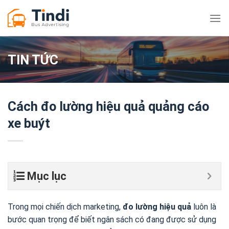
Bỏ
qua
nội
dung
TIN TỨC
Cách đo lường hiệu quả quảng cáo
xe buýt
Mục lục
Trong mọi chiến dịch marketing,
đo lường hiệu quả
luôn là
bước quan trọng để biết ngân sách có đang được sử dụng