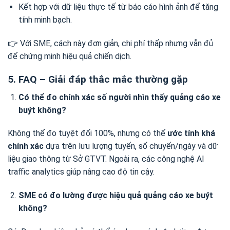
Kết hợp với dữ liệu thực tế từ báo cáo hình ảnh để tăng
tính minh bạch.
👉 Với SME, cách này đơn giản, chi phí thấp nhưng vẫn đủ
để chứng minh hiệu quả chiến dịch.
5. FAQ – Giải đáp thắc mắc thường gặp
Có thể đo chính xác số người nhìn thấy quảng cáo xe
buýt không?
Không thể đo tuyệt đối 100%, nhưng có thể
ước tính khá
chính xác
dựa trên lưu lượng tuyến, số chuyến/ngày và dữ
liệu giao thông từ Sở GTVT. Ngoài ra, các công nghệ AI
traffic analytics giúp nâng cao độ tin cậy.
SME có đo lường được hiệu quả quảng cáo xe buýt
không?