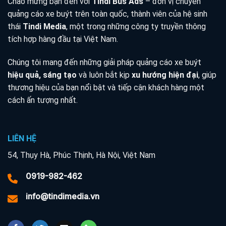
Chào mừng bạn đến với
Tindi Bus Ads
– đơn vị chuyên
quảng cáo xe buýt trên toàn quốc, thành viên của hệ sinh
thái
Tindi Media
, một trong những công ty truyền thông
tích hợp hàng đầu tại Việt Nam.
Chúng tôi mang đến những giải pháp quảng cáo xe buýt
hiệu quả, sáng tạo
và luôn bắt kịp
xu hướng hiện đại
, giúp
thương hiệu của bạn nổi bật và tiếp cận khách hàng một
cách ấn tượng nhất.
LIÊN HỆ
54, Thụy Hà, Phúc Thịnh, Hà Nội, Việt Nam
0919-982-462
info@tindimedia.vn