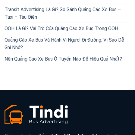
Transit Advertising Là Gì? So Sánh Quảng Cáo Xe Bus –
Taxi – Tàu Điện
OOH Là Gì? Vai Trò Của Quảng Cáo Xe Bus Trong OOH
Quảng Cáo Xe Bus Và Hành Vi Người Đi Đường: Vì Sao Dễ
Ghi Nhớ?
Nên Quảng Cáo Xe Bus Ở Tuyến Nào Để Hiệu Quả Nhất?