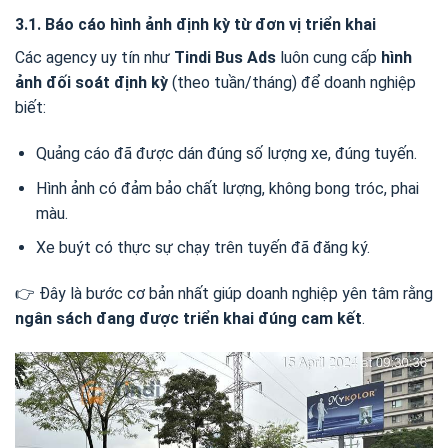
3.1. Báo cáo hình ảnh định kỳ từ đơn vị triển khai
Các agency uy tín như
Tindi Bus Ads
luôn cung cấp
hình
ảnh đối soát định kỳ
(theo tuần/tháng) để doanh nghiệp
biết:
Quảng cáo đã được dán đúng số lượng xe, đúng tuyến.
Hình ảnh có đảm bảo chất lượng, không bong tróc, phai
màu.
Xe buýt có thực sự chạy trên tuyến đã đăng ký.
👉 Đây là bước cơ bản nhất giúp doanh nghiệp yên tâm rằng
ngân sách đang được triển khai đúng cam kết
.