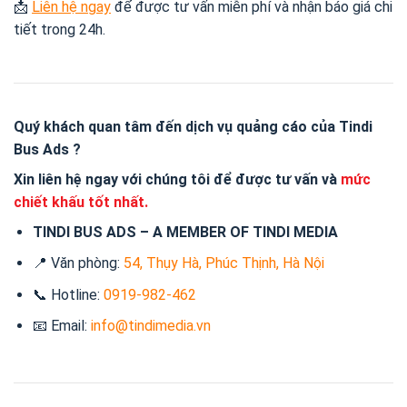
📩
Liên hệ ngay
để được tư vấn miễn phí và nhận báo giá chi
tiết trong 24h.
Quý khách quan tâm đến dịch vụ quảng cáo của
Tindi
Bus Ads
?
Xin liên hệ ngay với chúng tôi để được tư vấn và
mức
chiết khấu tốt nhất.
TINDI BUS ADS – A MEMBER OF TINDI MEDIA
📍 Văn phòng:
54, Thụy Hà, Phúc Thịnh, Hà Nội
📞 Hotline:
0919-982-462
📧 Email:
info@tindimedia.vn