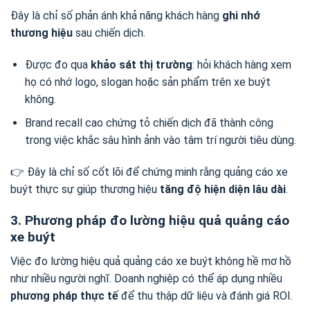
Đây là chỉ số phản ánh khả năng khách hàng
ghi nhớ
thương hiệu
sau chiến dịch.
Được đo qua
khảo sát thị trường
: hỏi khách hàng xem
họ có nhớ logo, slogan hoặc sản phẩm trên xe buýt
không.
Brand recall cao chứng tỏ chiến dịch đã thành công
trong việc khắc sâu hình ảnh vào tâm trí người tiêu dùng.
👉 Đây là chỉ số cốt lõi để chứng minh rằng quảng cáo xe
buýt thực sự giúp thương hiệu
tăng độ hiện diện lâu dài
.
3. Phương pháp đo lường hiệu quả quảng cáo
xe buýt
Việc đo lường hiệu quả quảng cáo xe buýt không hề mơ hồ
như nhiều người nghĩ. Doanh nghiệp có thể áp dụng nhiều
phương pháp thực tế
để thu thập dữ liệu và đánh giá ROI.