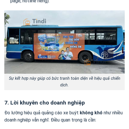
page, hotline riêng).
Sự kết hợp này giúp có bức tranh toàn diện về hiệu quả chiến
dịch.
7. Lời khuyên cho doanh nghiệp
Đo lường hiệu quả quảng cáo xe buýt
không khó
như nhiều
doanh nghiệp vẫn nghĩ. Điều quan trọng là cần: