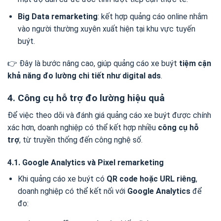
Big Data remarketing
: kết hợp quảng cáo online nhắm
vào người thường xuyên xuất hiện tại khu vực tuyến
buýt.
👉 Đây là bước nâng cao, giúp quảng cáo xe buýt
tiệm cận
khả năng đo lường chi tiết như digital ads
.
4. Công cụ hỗ trợ đo lường hiệu quả
Để việc theo dõi và đánh giá quảng cáo xe buýt được chính
xác hơn, doanh nghiệp có thể kết hợp nhiều
công cụ hỗ
trợ
, từ truyền thống đến công nghệ số.
4.1. Google Analytics và Pixel remarketing
Khi quảng cáo xe buýt có
QR code hoặc URL riêng
,
doanh nghiệp có thể kết nối với
Google Analytics
để
đo: