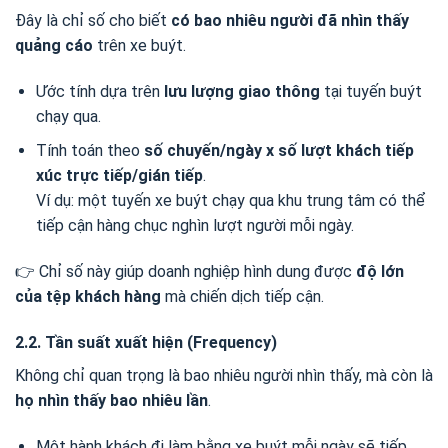
Đây là chỉ số cho biết
có bao nhiêu người đã nhìn thấy
quảng cáo
trên xe buýt.
Ước tính dựa trên
lưu lượng giao thông
tại tuyến buýt
chạy qua.
Tính toán theo
số chuyến/ngày x số lượt khách tiếp
xúc trực tiếp/gián tiếp
.
Ví dụ: một tuyến xe buýt chạy qua khu trung tâm có thể
tiếp cận hàng chục nghìn lượt người mỗi ngày.
👉 Chỉ số này giúp doanh nghiệp hình dung được
độ lớn
của tệp khách hàng
mà chiến dịch tiếp cận.
2.2. Tần suất xuất hiện (Frequency)
Không chỉ quan trọng là bao nhiêu người nhìn thấy, mà còn là
họ nhìn thấy bao nhiêu lần
.
Một hành khách đi làm bằng xe buýt mỗi ngày sẽ tiếp