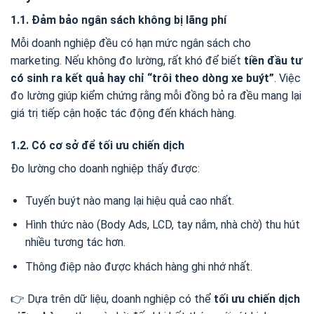
1.1. Đảm bảo ngân sách không bị lãng phí
Mỗi doanh nghiệp đều có hạn mức ngân sách cho
marketing. Nếu không đo lường, rất khó để biết
tiền đầu tư
có sinh ra kết quả hay chỉ “trôi theo dòng xe buýt”
. Việc
đo lường giúp kiểm chứng rằng mỗi đồng bỏ ra đều mang lại
giá trị tiếp cận hoặc tác động đến khách hàng.
1.2. Có cơ sở để tối ưu chiến dịch
Đo lường cho doanh nghiệp thấy được:
Tuyến buýt nào mang lại hiệu quả cao nhất.
Hình thức nào (Body Ads, LCD, tay nắm, nhà chờ) thu hút
nhiều tương tác hơn.
Thông điệp nào được khách hàng ghi nhớ nhất.
👉 Dựa trên dữ liệu, doanh nghiệp có thể
tối ưu chiến dịch