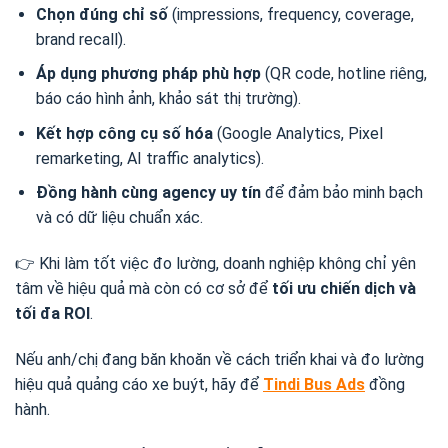
Chọn đúng chỉ số
(impressions, frequency, coverage,
brand recall).
Áp dụng phương pháp phù hợp
(QR code, hotline riêng,
báo cáo hình ảnh, khảo sát thị trường).
Kết hợp công cụ số hóa
(Google Analytics, Pixel
remarketing, AI traffic analytics).
Đồng hành cùng agency uy tín
để đảm bảo minh bạch
và có dữ liệu chuẩn xác.
👉 Khi làm tốt việc đo lường, doanh nghiệp không chỉ yên
tâm về hiệu quả mà còn có cơ sở để
tối ưu chiến dịch và
tối đa ROI
.
Nếu anh/chị đang băn khoăn về cách triển khai và đo lường
hiệu quả quảng cáo xe buýt, hãy để
Tindi Bus Ads
đồng
hành.