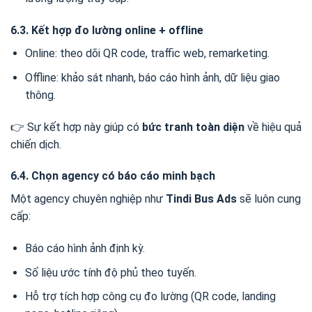
6.3. Kết hợp đo lường online + offline
Online: theo dõi QR code, traffic web, remarketing.
Offline: khảo sát nhanh, báo cáo hình ảnh, dữ liệu giao
thông.
👉 Sự kết hợp này giúp có
bức tranh toàn diện
về hiệu quả
chiến dịch.
6.4. Chọn agency có báo cáo minh bạch
Một agency chuyên nghiệp như
Tindi Bus Ads
sẽ luôn cung
cấp:
Báo cáo hình ảnh định kỳ.
Số liệu ước tính độ phủ theo tuyến.
Hỗ trợ tích hợp công cụ đo lường (QR code, landing