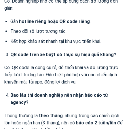
Có. Doanh nghiệp nhỏ có thể áp dụng cách đo lường đơn
giản:
Gắn
hotline riêng hoặc QR code riêng
.
Theo dõi số lượt tương tác.
Kết hợp khảo sát nhanh tại khu vực triển khai.
QR code trên xe buýt có thực sự hiệu quả không?
Có. QR code là công cụ rẻ, dễ triển khai và đo lường trực
tiếp lượt tương tác. Đặc biệt phù hợp với các chiến dịch
khuyến mãi, tải app, đăng ký dịch vụ.
Bao lâu thì doanh nghiệp nên nhận báo cáo từ
agency?
Thông thường là
theo tháng
, nhưng trong các chiến dịch
lớn hoặc ngắn hạn (3 tháng), nên có
báo cáo 2 tuần/lần
để