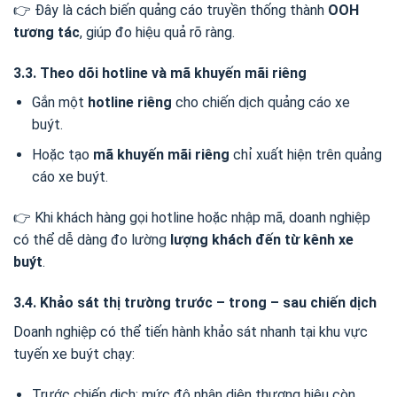
👉 Đây là cách biến quảng cáo truyền thống thành
OOH
tương tác
, giúp đo hiệu quả rõ ràng.
3.3. Theo dõi hotline và mã khuyến mãi riêng
Gắn một
hotline riêng
cho chiến dịch quảng cáo xe
buýt.
Hoặc tạo
mã khuyến mãi riêng
chỉ xuất hiện trên quảng
cáo xe buýt.
👉 Khi khách hàng gọi hotline hoặc nhập mã, doanh nghiệp
có thể dễ dàng đo lường
lượng khách đến từ kênh xe
buýt
.
3.4. Khảo sát thị trường trước – trong – sau chiến dịch
Doanh nghiệp có thể tiến hành khảo sát nhanh tại khu vực
tuyến xe buýt chạy:
Trước chiến dịch: mức độ nhận diện thương hiệu còn