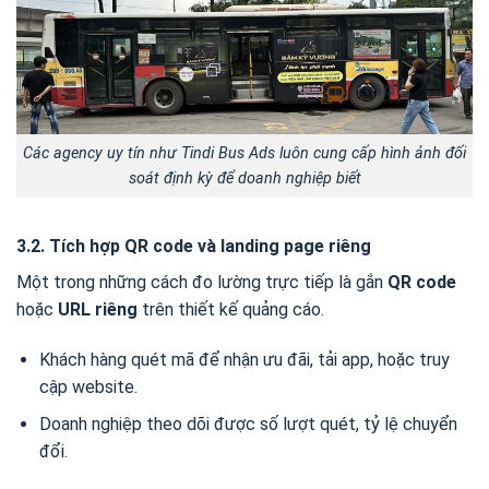
Các agency uy tín như Tindi Bus Ads luôn cung cấp hình ảnh đối
soát định kỳ để doanh nghiệp biết
3.2. Tích hợp QR code và landing page riêng
Một trong những cách đo lường trực tiếp là gắn
QR code
hoặc
URL riêng
trên thiết kế quảng cáo.
Khách hàng quét mã để nhận ưu đãi, tải app, hoặc truy
cập website.
Doanh nghiệp theo dõi được số lượt quét, tỷ lệ chuyển
đổi.