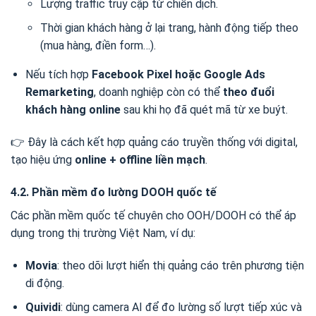
Lượng traffic truy cập từ chiến dịch.
Thời gian khách hàng ở lại trang, hành động tiếp theo
(mua hàng, điền form…).
Nếu tích hợp
Facebook Pixel hoặc Google Ads
Remarketing
, doanh nghiệp còn có thể
theo đuổi
khách hàng online
sau khi họ đã quét mã từ xe buýt.
👉 Đây là cách kết hợp quảng cáo truyền thống với digital,
tạo hiệu ứng
online + offline liền mạch
.
4.2. Phần mềm đo lường DOOH quốc tế
Các phần mềm quốc tế chuyên cho OOH/DOOH có thể áp
dụng trong thị trường Việt Nam, ví dụ:
Movia
: theo dõi lượt hiển thị quảng cáo trên phương tiện
di động.
Quividi
: dùng camera AI để đo lường số lượt tiếp xúc và