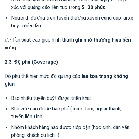
xúc với quảng cáo liên tục trong
5–30 phút
.
Người đi đường trên tuyến thường xuyên cũng gặp lại xe
buýt nhiều lần.
👉 Tần suất cao giúp hình thành
ghi nhớ thương hiệu bền
vững
.
2.3. Độ phủ (Coverage)
Độ phủ thể hiện mức độ quảng cáo
lan tỏa trong không
gian
:
Bao nhiêu tuyến buýt được triển khai.
Khu vực nào được bao phủ (trung tâm, ngoại thành,
tuyến liên tỉnh).
Nhóm khách hàng nào được tiếp cận (học sinh, dân văn
phòng, khách du lịch…).