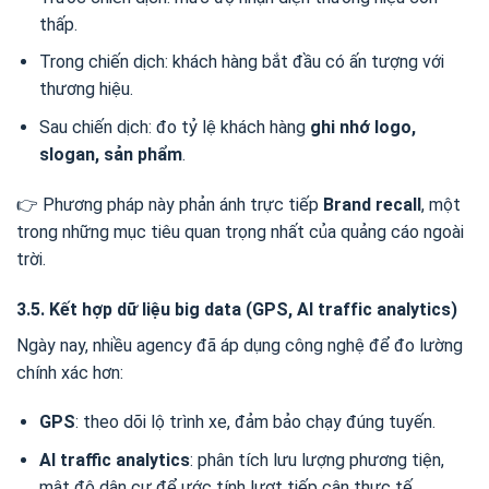
thấp.
Trong chiến dịch: khách hàng bắt đầu có ấn tượng với
thương hiệu.
Sau chiến dịch: đo tỷ lệ khách hàng
ghi nhớ logo,
slogan, sản phẩm
.
👉 Phương pháp này phản ánh trực tiếp
Brand recall
, một
trong những mục tiêu quan trọng nhất của quảng cáo ngoài
trời.
3.5. Kết hợp dữ liệu big data (GPS, AI traffic analytics)
Ngày nay, nhiều agency đã áp dụng công nghệ để đo lường
chính xác hơn:
GPS
: theo dõi lộ trình xe, đảm bảo chạy đúng tuyến.
AI traffic analytics
: phân tích lưu lượng phương tiện,
mật độ dân cư để ước tính lượt tiếp cận thực tế.