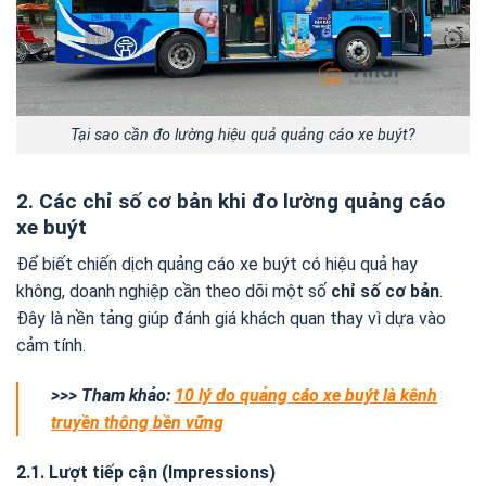
Tại sao cần đo lường hiệu quả quảng cáo xe buýt?
2. Các chỉ số cơ bản khi đo lường quảng cáo
xe buýt
Để biết chiến dịch quảng cáo xe buýt có hiệu quả hay
không, doanh nghiệp cần theo dõi một số
chỉ số cơ bản
.
Đây là nền tảng giúp đánh giá khách quan thay vì dựa vào
cảm tính.
>>> Tham khảo:
10 lý do quảng cáo xe buýt là kênh
truyền thông bền vững
2.1. Lượt tiếp cận (Impressions)