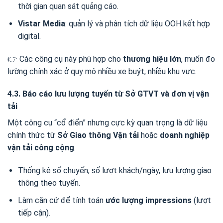
thời gian quan sát quảng cáo.
Vistar Media
: quản lý và phân tích dữ liệu OOH kết hợp
digital.
👉 Các công cụ này phù hợp cho
thương hiệu lớn
, muốn đo
lường chính xác ở quy mô nhiều xe buýt, nhiều khu vực.
4.3. Báo cáo lưu lượng tuyến từ Sở GTVT và đơn vị vận
tải
Một công cụ “cổ điển” nhưng cực kỳ quan trọng là dữ liệu
chính thức từ
Sở Giao thông Vận tải
hoặc
doanh nghiệp
vận tải công cộng
.
Thống kê số chuyến, số lượt khách/ngày, lưu lượng giao
thông theo tuyến.
Làm căn cứ để tính toán
ước lượng impressions
(lượt
tiếp cận).