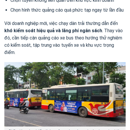
Chọn tuyến không liên quan đến khu vực kinh doanh
Chọn hình thức quảng cáo quá phức tạp ngay từ lần đầu
Với doanh nghiệp mới, việc chạy dàn trải thường dẫn đến
khó kiểm soát hiệu quả và lãng phí ngân sách
. Thay vào
đó, cần tiếp cận quảng cáo xe bus theo hướng thử nghiệm
có kiểm soát, tập trung vào tuyến xe và khu vực trọng
điểm.