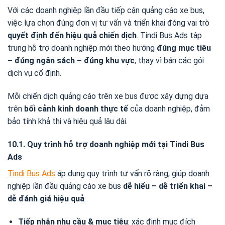
Với các doanh nghiệp lần đầu tiếp cận quảng cáo xe bus,
việc lựa chọn đúng đơn vị tư vấn và triển khai đóng vai trò
quyết định đến hiệu quả chiến dịch
. Tindi Bus Ads tập
trung hỗ trợ doanh nghiệp mới theo hướng
đúng mục tiêu
– đúng ngân sách – đúng khu vực
, thay vì bán các gói
dịch vụ cố định.
Mỗi chiến dịch quảng cáo trên xe bus được xây dựng dựa
trên
bối cảnh kinh doanh thực tế
của doanh nghiệp, đảm
bảo tính khả thi và hiệu quả lâu dài.
10.1. Quy trình hỗ trợ doanh nghiệp mới tại Tindi Bus
Ads
Tindi Bus Ads
áp dụng quy trình tư vấn rõ ràng, giúp doanh
nghiệp lần đầu quảng cáo xe bus
dễ hiểu – dễ triển khai –
dễ đánh giá hiệu quả
:
Tiếp nhận nhu cầu & mục tiêu
: xác định mục đích