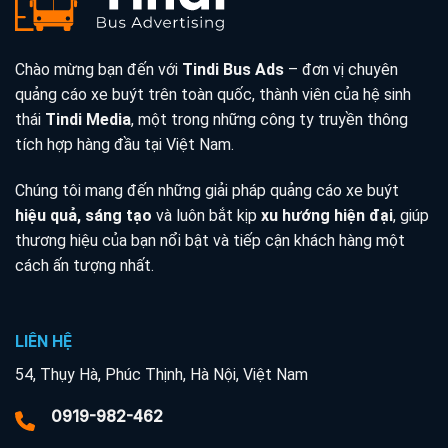
Chào mừng bạn đến với
Tindi Bus Ads
– đơn vị chuyên
quảng cáo xe buýt trên toàn quốc, thành viên của hệ sinh
thái
Tindi Media
, một trong những công ty truyền thông
tích hợp hàng đầu tại Việt Nam.
Chúng tôi mang đến những giải pháp quảng cáo xe buýt
hiệu quả, sáng tạo
và luôn bắt kịp
xu hướng hiện đại
, giúp
thương hiệu của bạn nổi bật và tiếp cận khách hàng một
cách ấn tượng nhất.
LIÊN HỆ
54, Thụy Hà, Phúc Thịnh, Hà Nội, Việt Nam
0919-982-462