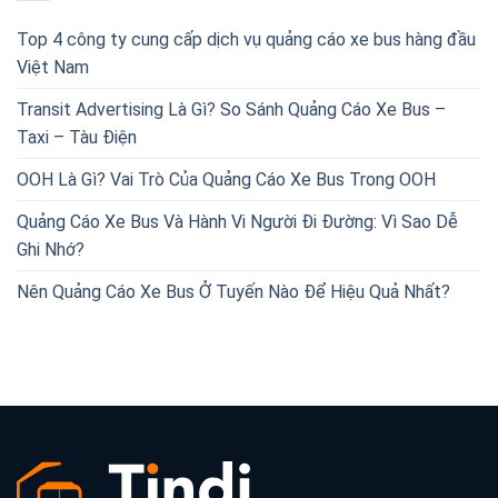
Top 4 công ty cung cấp dịch vụ quảng cáo xe bus hàng đầu
Việt Nam
Transit Advertising Là Gì? So Sánh Quảng Cáo Xe Bus –
Taxi – Tàu Điện
OOH Là Gì? Vai Trò Của Quảng Cáo Xe Bus Trong OOH
Quảng Cáo Xe Bus Và Hành Vi Người Đi Đường: Vì Sao Dễ
Ghi Nhớ?
Nên Quảng Cáo Xe Bus Ở Tuyến Nào Để Hiệu Quả Nhất?