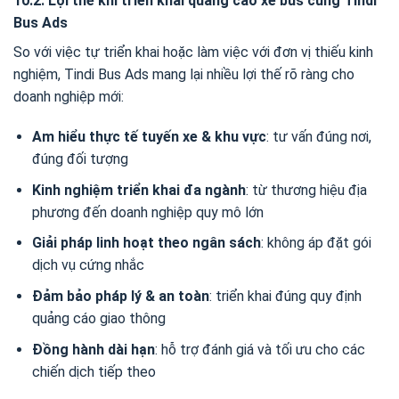
10.2. Lợi thế khi triển khai quảng cáo xe bus cùng Tindi
Bus Ads
So với việc tự triển khai hoặc làm việc với đơn vị thiếu kinh
nghiệm, Tindi Bus Ads mang lại nhiều lợi thế rõ ràng cho
doanh nghiệp mới:
Am hiểu thực tế tuyến xe & khu vực
: tư vấn đúng nơi,
đúng đối tượng
Kinh nghiệm triển khai đa ngành
: từ thương hiệu địa
phương đến doanh nghiệp quy mô lớn
Giải pháp linh hoạt theo ngân sách
: không áp đặt gói
dịch vụ cứng nhắc
Đảm bảo pháp lý & an toàn
: triển khai đúng quy định
quảng cáo giao thông
Đồng hành dài hạn
: hỗ trợ đánh giá và tối ưu cho các
chiến dịch tiếp theo