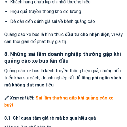
Khách hàng chưa kịp ghi nhớ thương hiệu
Hiệu quả truyền thông khó đo lường
Dễ dẫn đến đánh giá sai về kênh quảng cáo
Quảng cáo xe bus là hình thức
đầu tư cho nhận diện
, vì vậy
cần thời gian để phát huy giá trị.
8. Những sai lầm doanh nghiệp thường gặp khi
quảng cáo xe bus lần đầu
Quảng cáo xe bus là kênh truyền thông hiệu quả, nhưng nếu
triển khai sai cách, doanh nghiệp rất dễ
lãng phí ngân sách
mà không đạt mục tiêu
.
🔗
Xem chi tiết
:
Sai lầm thường gặp khi quảng cáo xe
buýt
8.1. Chỉ quan tâm giá rẻ mà bỏ qua hiệu quả