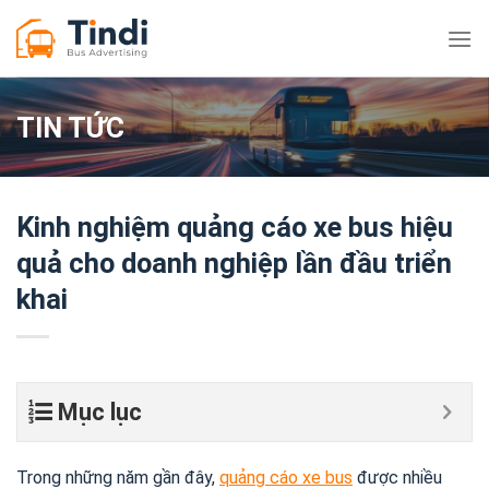
Bỏ
qua
nội
dung
TIN TỨC
Kinh nghiệm quảng cáo xe bus hiệu
quả cho doanh nghiệp lần đầu triển
khai
Mục lục
Trong những năm gần đây,
quảng cáo xe bus
được nhiều