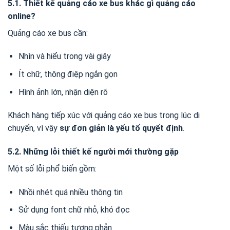
5.1. Thiết kế quảng cáo xe bus khác gì quảng cáo
online?
Quảng cáo xe bus cần:
Nhìn và hiểu trong vài giây
Ít chữ, thông điệp ngắn gọn
Hình ảnh lớn, nhận diện rõ
Khách hàng tiếp xúc với quảng cáo xe bus trong lúc di
chuyển, vì vậy
sự đơn giản là yếu tố quyết định
.
5.2. Những lỗi thiết kế người mới thường gặp
Một số lỗi phổ biến gồm:
Nhồi nhét quá nhiều thông tin
Sử dụng font chữ nhỏ, khó đọc
Màu sắc thiếu tương phản