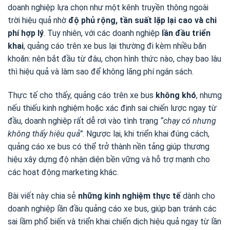
doanh nghiệp lựa chọn như một kênh truyền thông ngoài
trời hiệu quả nhờ
độ phủ rộng, tần suất lặp lại cao và chi
phí hợp lý
. Tuy nhiên, với các doanh nghiệp
lần đầu triển
khai
, quảng cáo trên xe bus lại thường đi kèm nhiều băn
khoăn: nên bắt đầu từ đâu, chọn hình thức nào, chạy bao lâu
thì hiệu quả và làm sao để không lãng phí ngân sách.
Thực tế cho thấy, quảng cáo trên xe bus
không khó
, nhưng
nếu thiếu kinh nghiệm hoặc xác định sai chiến lược ngay từ
đầu, doanh nghiệp rất dễ rơi vào tình trạng
“chạy có nhưng
không thấy hiệu quả”
. Ngược lại, khi triển khai đúng cách,
quảng cáo xe bus có thể trở thành nền tảng giúp thương
hiệu xây dựng độ nhận diện bền vững và hỗ trợ mạnh cho
các hoạt động marketing khác.
Bài viết này chia sẻ
những kinh nghiệm thực tế
dành cho
doanh nghiệp lần đầu quảng cáo xe bus, giúp bạn tránh các
sai lầm phổ biến và triển khai chiến dịch hiệu quả ngay từ lần