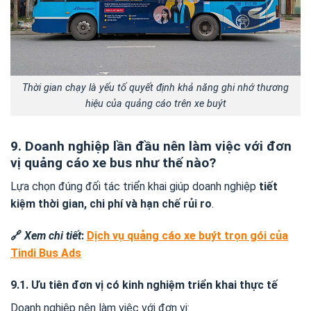
Thời gian chạy là yếu tố quyết định khả năng ghi nhớ thương
hiệu của quảng cáo trên xe buýt
9. Doanh nghiệp lần đầu nên làm việc với đơn
vị quảng cáo xe bus như thế nào?
Lựa chọn đúng đối tác triển khai giúp doanh nghiệp
tiết
kiệm thời gian, chi phí và hạn chế rủi ro
.
🔗
Xem chi tiết
:
Dịch vụ quảng cáo xe buýt trọn gói của
Tindi Bus Ads
9.1. Ưu tiên đơn vị có kinh nghiệm triển khai thực tế
Doanh nghiệp nên làm việc với đơn vị: