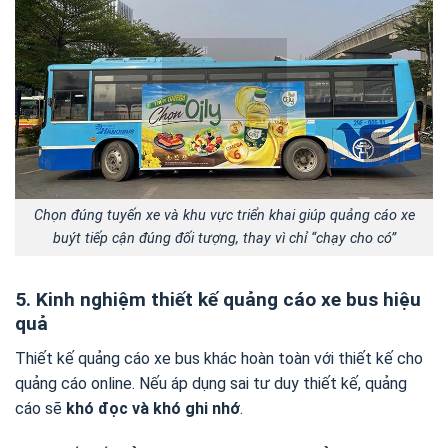
Chọn đúng tuyến xe và khu vực triển khai giúp quảng cáo xe
buýt tiếp cận đúng đối tượng, thay vì chỉ “chạy cho có”
5. Kinh nghiệm thiết kế quảng cáo xe bus hiệu
quả
Thiết kế quảng cáo xe bus khác hoàn toàn với thiết kế cho
quảng cáo online. Nếu áp dụng sai tư duy thiết kế, quảng
cáo sẽ
khó đọc và khó ghi nhớ
.