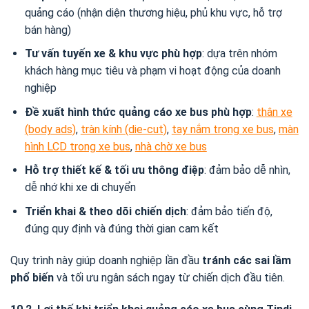
quảng cáo (nhận diện thương hiệu, phủ khu vực, hỗ trợ
bán hàng)
Tư vấn tuyến xe & khu vực phù hợp
: dựa trên nhóm
khách hàng mục tiêu và phạm vi hoạt động của doanh
nghiệp
Đề xuất hình thức quảng cáo xe bus phù hợp
:
thân xe
(body ads)
,
tràn kính (die-cut)
,
tay nắm trong xe bus
,
màn
hình LCD trong xe bus
,
nhà chờ xe bus
Hỗ trợ thiết kế & tối ưu thông điệp
: đảm bảo dễ nhìn,
dễ nhớ khi xe di chuyển
Triển khai & theo dõi chiến dịch
: đảm bảo tiến độ,
đúng quy định và đúng thời gian cam kết
Quy trình này giúp doanh nghiệp lần đầu
tránh các sai lầm
phổ biến
và tối ưu ngân sách ngay từ chiến dịch đầu tiên.