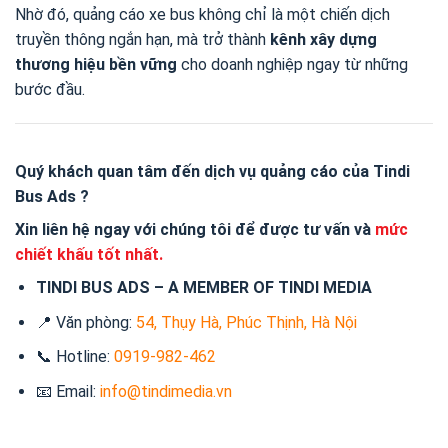
Nhờ đó, quảng cáo xe bus không chỉ là một chiến dịch
truyền thông ngắn hạn, mà trở thành
kênh xây dựng
thương hiệu bền vững
cho doanh nghiệp ngay từ những
bước đầu.
Quý khách quan tâm đến dịch vụ quảng cáo của
Tindi
Bus Ads
?
Xin liên hệ ngay với chúng tôi để được tư vấn và
mức
chiết khấu tốt nhất.
TINDI BUS ADS – A MEMBER OF TINDI MEDIA
📍 Văn phòng:
54, Thụy Hà, Phúc Thịnh, Hà Nội
📞 Hotline:
0919-982-462
📧 Email:
info@tindimedia.vn