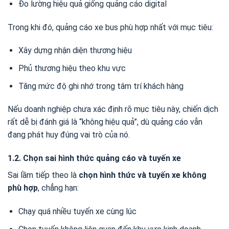
Đo lường hiệu quả giống quảng cáo digital
Trong khi đó, quảng cáo xe bus phù hợp nhất với mục tiêu:
Xây dựng nhận diện thương hiệu
Phủ thương hiệu theo khu vực
Tăng mức độ ghi nhớ trong tâm trí khách hàng
Nếu doanh nghiệp chưa xác định rõ mục tiêu này, chiến dịch
rất dễ bị đánh giá là “không hiệu quả”, dù quảng cáo vẫn
đang phát huy đúng vai trò của nó.
1.2. Chọn sai hình thức quảng cáo và tuyến xe
Sai lầm tiếp theo là
chọn hình thức và tuyến xe không
phù hợp
, chẳng hạn:
Chạy quá nhiều tuyến xe cùng lúc