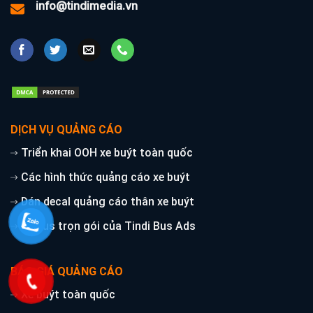
info@tindimedia.vn
DỊCH VỤ QUẢNG CÁO
Triển khai OOH xe buýt toàn quốc
Các hình thức quảng cáo xe buýt
Dán decal quảng cáo thân xe buýt
Xe bus trọn gói của Tindi Bus Ads
BÁO GIÁ QUẢNG CÁO
Xe buýt toàn quốc