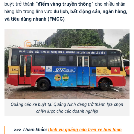
buýt trở thành
“điểm vàng truyền thông”
cho nhiều nhãn
hàng lớn trong lĩnh vực
du lịch, bất động sản, ngân hàng,
và tiêu dùng nhanh (FMCG)
.
Quảng cáo xe buýt tại Quảng Ninh đang trở thành lựa chọn
chiến lược cho các doanh nghiệp
>>> Tham khảo:
Dịch vụ quảng cáo trên xe bus toàn