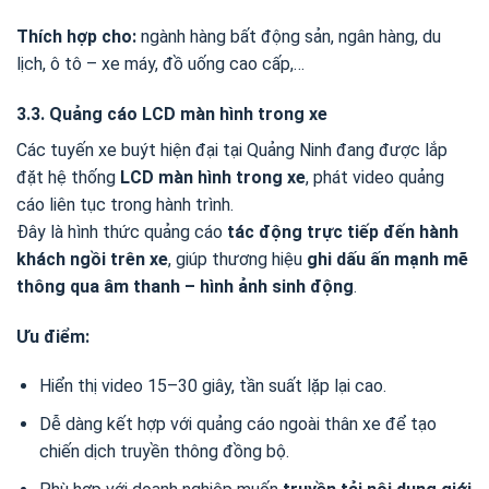
Thích hợp cho:
ngành hàng bất động sản, ngân hàng, du
lịch, ô tô – xe máy, đồ uống cao cấp,…
3.3. Quảng cáo LCD màn hình trong xe
Các tuyến xe buýt hiện đại tại Quảng Ninh đang được lắp
đặt hệ thống
LCD màn hình trong xe
, phát video quảng
cáo liên tục trong hành trình.
Đây là hình thức quảng cáo
tác động trực tiếp đến hành
khách ngồi trên xe
, giúp thương hiệu
ghi dấu ấn mạnh mẽ
thông qua âm thanh – hình ảnh sinh động
.
Ưu điểm:
Hiển thị video 15–30 giây, tần suất lặp lại cao.
Dễ dàng kết hợp với quảng cáo ngoài thân xe để tạo
chiến dịch truyền thông đồng bộ.