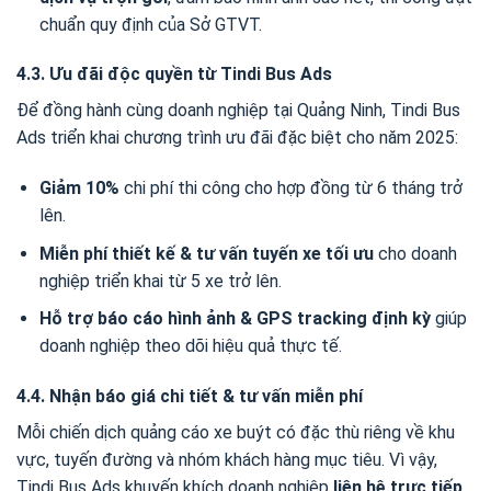
chuẩn quy định của Sở GTVT.
4.3. Ưu đãi độc quyền từ Tindi Bus Ads
Để đồng hành cùng doanh nghiệp tại Quảng Ninh, Tindi Bus
Ads triển khai chương trình ưu đãi đặc biệt cho năm 2025:
Giảm 10%
chi phí thi công cho hợp đồng từ 6 tháng trở
lên.
Miễn phí thiết kế & tư vấn tuyến xe tối ưu
cho doanh
nghiệp triển khai từ 5 xe trở lên.
Hỗ trợ báo cáo hình ảnh & GPS tracking định kỳ
giúp
doanh nghiệp theo dõi hiệu quả thực tế.
4.4. Nhận báo giá chi tiết & tư vấn miễn phí
Mỗi chiến dịch quảng cáo xe buýt có đặc thù riêng về khu
vực, tuyến đường và nhóm khách hàng mục tiêu. Vì vậy,
Tindi Bus Ads khuyến khích doanh nghiệp
liên hệ trực tiếp