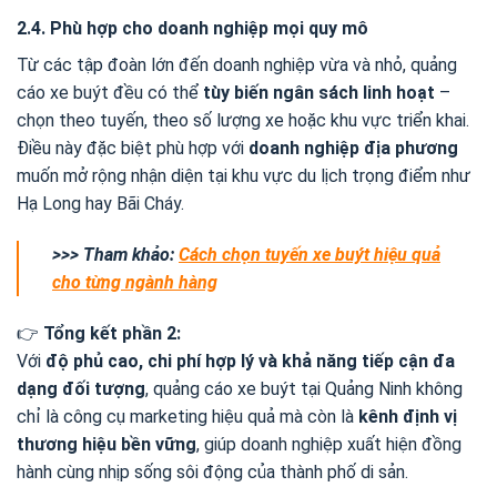
2.4. Phù hợp cho doanh nghiệp mọi quy mô
Từ các tập đoàn lớn đến doanh nghiệp vừa và nhỏ, quảng
cáo xe buýt đều có thể
tùy biến ngân sách linh hoạt
–
chọn theo tuyến, theo số lượng xe hoặc khu vực triển khai.
Điều này đặc biệt phù hợp với
doanh nghiệp địa phương
muốn mở rộng nhận diện tại khu vực du lịch trọng điểm như
Hạ Long hay Bãi Cháy.
>>> Tham khảo:
Cách chọn tuyến xe buýt hiệu quả
cho từng ngành hàng
👉
Tổng kết phần 2:
Với
độ phủ cao, chi phí hợp lý và khả năng tiếp cận đa
dạng đối tượng
, quảng cáo xe buýt tại Quảng Ninh không
chỉ là công cụ marketing hiệu quả mà còn là
kênh định vị
thương hiệu bền vững
, giúp doanh nghiệp xuất hiện đồng
hành cùng nhịp sống sôi động của thành phố di sản.