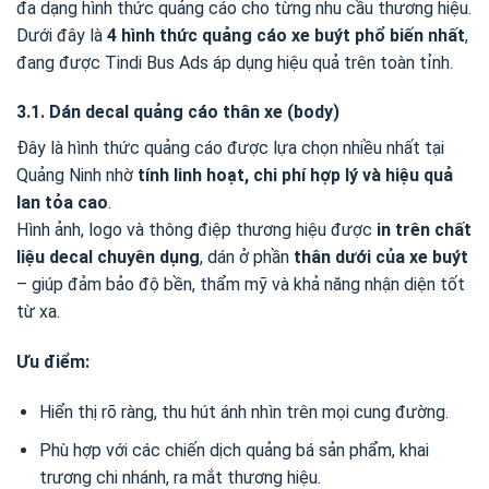
đa dạng hình thức quảng cáo cho từng nhu cầu thương hiệu.
Dưới đây là
4 hình thức quảng cáo xe buýt phổ biến nhất
,
đang được Tindi Bus Ads áp dụng hiệu quả trên toàn tỉnh.
3.1. Dán decal quảng cáo thân xe (body)
Đây là hình thức quảng cáo được lựa chọn nhiều nhất tại
Quảng Ninh nhờ
tính linh hoạt, chi phí hợp lý và hiệu quả
lan tỏa cao
.
Hình ảnh, logo và thông điệp thương hiệu được
in trên chất
liệu decal chuyên dụng
, dán ở phần
thân dưới của xe buýt
– giúp đảm bảo độ bền, thẩm mỹ và khả năng nhận diện tốt
từ xa.
Ưu điểm:
Hiển thị rõ ràng, thu hút ánh nhìn trên mọi cung đường.
Phù hợp với các chiến dịch quảng bá sản phẩm, khai
trương chi nhánh, ra mắt thương hiệu.