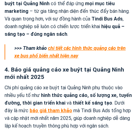
buýt tại Quảng Ninh
có thể đáp ứng
mọi mục tiêu
marketing
– từ gia tăng nhận diện đến thúc đẩy bán hàng.
Và quan trọng hơn, với sự đồng hành của
Tindi Bus Ads
,
doanh nghiệp sẽ luôn có chiến lược triển khai
hiệu quả –
sáng tạo – đúng ngân sách
.
>>> Tham khảo
chi tiết các hình thức quảng cáo trên
xe bus phổ biến nhất hiện nay
4. Báo giá quảng cáo xe buýt tại Quảng Ninh
mới nhất 2025
Chi phí quảng cáo xe buýt tại Quảng Ninh phụ thuộc vào
nhiều yếu tố như
hình thức quảng cáo, số lượng xe, tuyến
đường, thời gian triển khai
và
thiết kế sáng tạo
. Dưới
đây là mức
báo giá tham khảo
mà Tindi Bus Ads tổng hợp
và cập nhật mới nhất năm 2025, giúp doanh nghiệp dễ dàng
lập kế hoạch truyền thông phù hợp với ngân sách.