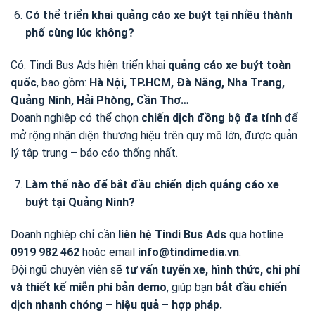
Có thể triển khai quảng cáo xe buýt tại nhiều thành
phố cùng lúc không?
Có. Tindi Bus Ads hiện triển khai
quảng cáo xe buýt toàn
quốc
, bao gồm:
Hà Nội, TP.HCM, Đà Nẵng, Nha Trang,
Quảng Ninh, Hải Phòng, Cần Thơ…
Doanh nghiệp có thể chọn
chiến dịch đồng bộ đa tỉnh
để
mở rộng nhận diện thương hiệu trên quy mô lớn, được quản
lý tập trung – báo cáo thống nhất.
Làm thế nào để bắt đầu chiến dịch quảng cáo xe
buýt tại Quảng Ninh?
Doanh nghiệp chỉ cần
liên hệ Tindi Bus Ads
qua hotline
0919 982 462
hoặc email
info@tindimedia.vn
.
Đội ngũ chuyên viên sẽ
tư vấn tuyến xe, hình thức, chi phí
và thiết kế miễn phí bản demo
, giúp bạn
bắt đầu chiến
dịch nhanh chóng – hiệu quả – hợp pháp.