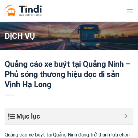
Bỏ
qua
nội
dung
DỊCH VỤ
Quảng cáo xe buýt tại Quảng Ninh –
Phủ sóng thương hiệu dọc di sản
Vịnh Hạ Long
Mục lục
Quảng cáo xe buýt tại Quảng Ninh đang trở thành lựa chọn