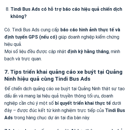
Tindi Bus Ads có hỗ trợ báo cáo hiệu quả chiến dịch
không?
Có. Tindi Bus Ads cung cấp
báo cáo hình ảnh thực tế và
định tuyến GPS (nếu có)
giúp doanh nghiệp kiểm chứng
hiệu quả.
Mọi số liệu đều được cập nhật
định kỳ hằng tháng
, minh
bạch và trực quan.
7. Tips triển khai quảng cáo xe buýt tại Quảng
Ninh hiệu quả cùng Tindi Bus Ads
Để chiến dịch quảng cáo xe buýt tại Quảng Ninh thật sự tạo
dấu ấn và mang lại hiệu quả truyền thông tối ưu, doanh
nghiệp cần chú ý một số
bí quyết triển khai thực tế
dưới
đây – được đúc kết từ kinh nghiệm trực tiếp của
Tindi Bus
Ads
trong hàng chục dự án tại địa bàn này.