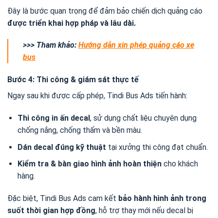
Đây là bước quan trọng để đảm bảo chiến dịch quảng cáo
được triển khai hợp pháp và lâu dài.
>>> Tham khảo:
Hướng dẫn xin phép quảng cáo xe
bus
Bước 4: Thi công & giám sát thực tế
Ngay sau khi được cấp phép, Tindi Bus Ads tiến hành:
Thi công in ấn decal
, sử dụng chất liệu chuyên dụng
chống nắng, chống thấm và bền màu.
Dán decal đúng kỹ thuật
tại xưởng thi công đạt chuẩn.
Kiểm tra & bàn giao hình ảnh hoàn thiện
cho khách
hàng.
Đặc biệt, Tindi Bus Ads cam kết
bảo hành hình ảnh trong
suốt thời gian hợp đồng
, hỗ trợ thay mới nếu decal bị