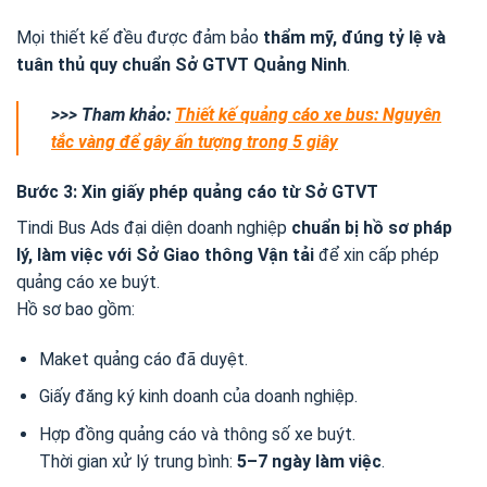
Mọi thiết kế đều được đảm bảo
thẩm mỹ, đúng tỷ lệ và
tuân thủ quy chuẩn Sở GTVT Quảng Ninh
.
>>> Tham khảo:
Thiết kế quảng cáo xe bus: Nguyên
tắc vàng để gây ấn tượng trong 5 giây
Bước 3: Xin giấy phép quảng cáo từ Sở GTVT
Tindi Bus Ads đại diện doanh nghiệp
chuẩn bị hồ sơ pháp
lý, làm việc với Sở Giao thông Vận tải
để xin cấp phép
quảng cáo xe buýt.
Hồ sơ bao gồm:
Maket quảng cáo đã duyệt.
Giấy đăng ký kinh doanh của doanh nghiệp.
Hợp đồng quảng cáo và thông số xe buýt.
Thời gian xử lý trung bình:
5–7 ngày làm việc
.