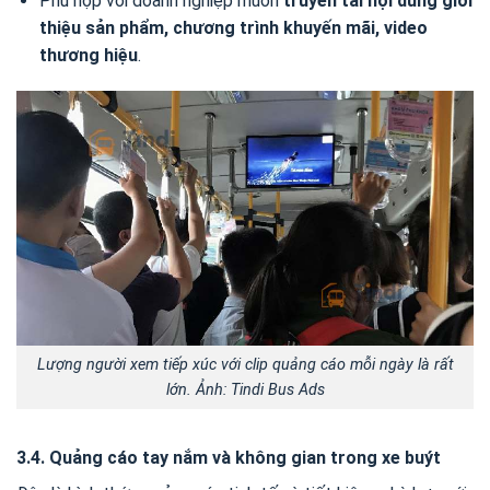
Phù hợp với doanh nghiệp muốn
truyền tải nội dung giới
thiệu sản phẩm, chương trình khuyến mãi, video
thương hiệu
.
Lượng người xem tiếp xúc với clip quảng cáo mỗi ngày là rất
lớn. Ảnh: Tindi Bus Ads
3.4. Quảng cáo tay nắm và không gian trong xe buýt