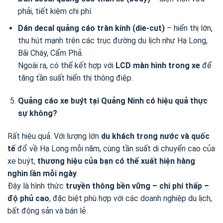
phải, tiết kiệm chi phí.
Dán decal quảng cáo tràn kính (die-cut)
– hiển thị lớn,
thu hút mạnh trên các trục đường du lịch như Hạ Long,
Bãi Cháy, Cẩm Phả.
Ngoài ra, có thể kết hợp với
LCD màn hình trong xe
để
tăng tần suất hiển thị thông điệp.
Quảng cáo xe buýt tại Quảng Ninh có hiệu quả thực
sự không?
Rất hiệu quả. Với lượng lớn
du khách trong nước và quốc
tế
đổ về Hạ Long mỗi năm, cùng tần suất di chuyển cao của
xe buýt,
thương hiệu của bạn có thể xuất hiện hàng
nghìn lần mỗi ngày
.
Đây là hình thức
truyền thông bền vững – chi phí thấp –
độ phủ cao
, đặc biệt phù hợp với các doanh nghiệp du lịch,
bất động sản và bán lẻ.