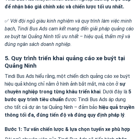
để nhận báo giá chính xác và chiến lược tối ưu nhất.
✅
Với đội ngũ giàu kinh nghiệm và quy trình làm việc minh
bạch, Tindi Bus Ads cam kết mang đến giải pháp quảng cáo
xe buýt tại Quảng Ninh tối ưu nhất – hiệu quả, thẩm mỹ và
đúng ngân sách doanh nghiệp.
5. Quy trình triển khai quảng cáo xe buýt tại
Quảng Ninh
Tindi Bus Ads hiểu rằng, một chiến dịch quảng cáo xe buýt
hiệu quả không chỉ nằm ở hình ảnh bắt mắt, mà còn ở
sự
chuyên nghiệp trong từng khâu triển khai
. Dưới đây là
5
bước quy trình tiêu chuẩn
được Tindi Bus Ads áp dụng
cho tất cả dự án tại Quảng Ninh – đảm bảo
hiệu quả truyền
thông tối đa, đúng tiến độ và đúng quy định pháp lý
.
Bước 1: Tư vấn chiến lược & lựa chọn tuyến xe phù hợp