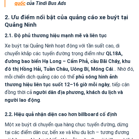
quốc
của Tindi Bus Ads
2. Ưu điểm nổi bật của quảng cáo xe buýt tại
Quảng Ninh
2.1. Độ phủ thương hiệu mạnh mẽ và liên tục
Xe buýt tại Quảng Ninh hoạt động với tần suất cao, di
chuyển khắp các tuyến đường trọng điểm như
QL18A,
đường bao biển Hạ Long – Cẩm Phả, cầu Bãi Cháy, khu
đô thị Hồng Hải, Tuần Châu, Uông Bí, Móng Cái
… Nhờ đó,
mỗi chiến dịch quảng cáo có thể
phủ sóng hình ảnh
thương hiệu liên tục suốt 12–16 giờ mỗi ngày
, tiếp cận
đồng thời cả
người dân địa phương, khách du lịch và
người lao động
.
2.2. Hiệu quả nhận diện cao hơn billboard cố định
Một xe buýt di chuyển qua hàng chục tuyến đường, dừng
tại các điểm dân cư, bến xe và khu du lịch – tương đương