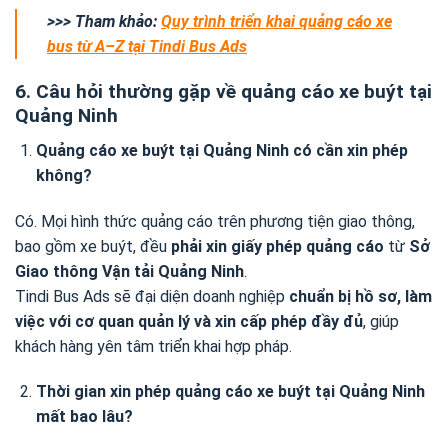
>>> Tham khảo:
Quy trình triển khai quảng cáo xe
bus từ A–Z tại Tindi Bus Ads
6. Câu hỏi thường gặp về quảng cáo xe buýt tại
Quảng Ninh
Quảng cáo xe buýt tại Quảng Ninh có cần xin phép
không?
Có. Mọi hình thức quảng cáo trên phương tiện giao thông,
bao gồm xe buýt, đều
phải xin giấy phép quảng cáo
từ
Sở
Giao thông Vận tải Quảng Ninh
.
Tindi Bus Ads sẽ đại diện doanh nghiệp
chuẩn bị hồ sơ, làm
việc với cơ quan quản lý và xin cấp phép đầy đủ
, giúp
khách hàng yên tâm triển khai hợp pháp.
Thời gian xin phép quảng cáo xe buýt tại Quảng Ninh
mất bao lâu?