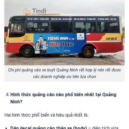
Chi phí quảng cáo xe buýt Quảng Ninh rất hợp lý nên rất được
các doanh nghiệp ưu tiên lựa chọn
Hình thức quảng cáo nào phổ biến nhất tại Quảng
Ninh?
Hai hình thức phổ biến và hiệu quả nhất là:
Dán decal quảng cáo thân xe (body)
– diện tích vừa