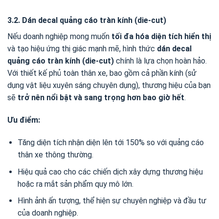
3.2. Dán decal quảng cáo tràn kính (die-cut)
Nếu doanh nghiệp mong muốn
tối đa hóa diện tích hiển thị
và tạo hiệu ứng thị giác mạnh mẽ, hình thức
dán decal
quảng cáo tràn kính (die-cut)
chính là lựa chọn hoàn hảo.
Với thiết kế phủ toàn thân xe, bao gồm cả phần kính (sử
dụng vật liệu xuyên sáng chuyên dụng), thương hiệu của bạn
sẽ
trở nên nổi bật và sang trọng hơn bao giờ hết
.
Ưu điểm:
Tăng diện tích nhận diện lên tới 150% so với quảng cáo
thân xe thông thường.
Hiệu quả cao cho các chiến dịch xây dựng thương hiệu
hoặc ra mắt sản phẩm quy mô lớn.
Hình ảnh ấn tượng, thể hiện sự chuyên nghiệp và đầu tư
của doanh nghiệp.