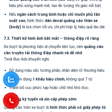
hiệu phủ sóng mạnh mẽ, tạo ấn tượng thị giác nổi bật.
Nếu
ngân sách trung bình hoặc chỉ muốn phủ tần
suất cao
, hình thức
dán decal quảng cáo thân xe
(body)
là lựa chọn tối ưu, chi phí hợp lý, hiệu quả lâu dài.
7.3. Thiết kế hình ảnh bắt mắt – thông điệp rõ ràng
Xe buýt là phương tiện di chuyển liên tục, nên
quảng cáo
cần truyền tải thông điệp nhanh và dễ nhớ
.
Tindi Bus Ads khuyến nghị:
Sử dụng màu sắc tương phản, nhận diện rõ thương hiệu.
Chỉ nên dùng
1 khẩu hiệu chính
, không quá 7 từ.
Tránh bố cục phức tạp hoặc chữ nhỏ khó đọc.
7.4. Đăng ký tuyến và xin cấp phép sớm
Quảng cáo trên xe buýt là
hình thức phải có giấy phép từ