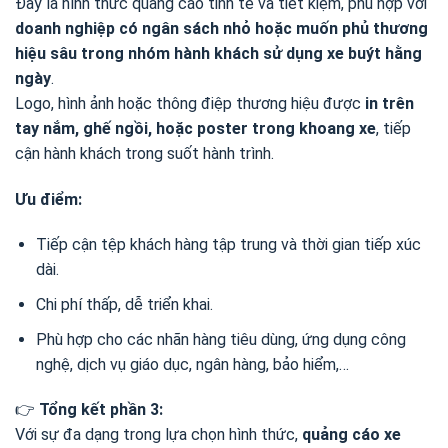
Đây là hình thức quảng cáo tinh tế và tiết kiệm, phù hợp với
doanh nghiệp có ngân sách nhỏ hoặc muốn phủ thương
hiệu sâu trong nhóm hành khách sử dụng xe buýt hằng
ngày
.
Logo, hình ảnh hoặc thông điệp thương hiệu được
in trên
tay nắm, ghế ngồi, hoặc poster trong khoang xe
, tiếp
cận hành khách trong suốt hành trình.
Ưu điểm:
Tiếp cận tệp khách hàng tập trung và thời gian tiếp xúc
dài.
Chi phí thấp, dễ triển khai.
Phù hợp cho các nhãn hàng tiêu dùng, ứng dụng công
nghệ, dịch vụ giáo dục, ngân hàng, bảo hiểm,…
👉
Tổng kết phần 3:
Với sự đa dạng trong lựa chọn hình thức,
quảng cáo xe