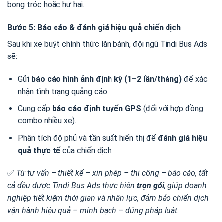
bong tróc hoặc hư hại.
Bước 5: Báo cáo & đánh giá hiệu quả chiến dịch
Sau khi xe buýt chính thức lăn bánh, đội ngũ Tindi Bus Ads
sẽ:
Gửi
báo cáo hình ảnh định kỳ (1–2 lần/tháng)
để xác
nhận tình trạng quảng cáo.
Cung cấp
báo cáo định tuyến GPS
(đối với hợp đồng
combo nhiều xe).
Phân tích độ phủ và tần suất hiển thị để
đánh giá hiệu
quả thực tế
của chiến dịch.
✅
Từ tư vấn – thiết kế – xin phép – thi công – báo cáo, tất
cả đều được Tindi Bus Ads thực hiện
trọn gói
, giúp doanh
nghiệp tiết kiệm thời gian và nhân lực, đảm bảo chiến dịch
vận hành hiệu quả – minh bạch – đúng pháp luật.