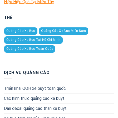
Hiệu Hiệu Quả Tại Miền Tây
THẺ
Quảng Cáo Xe Bus
Quảng Cáo Xe Bus Miền Nam
Quảng Cáo Xe Bus Tại Hồ Chí Minh
Quảng Cáo Xe Bus Toàn Quốc
DỊCH VỤ QUẢNG CÁO
Triển khai OOH xe buýt toàn quốc
Các hình thức quảng cáo xe buýt
Dán decal quảng cáo thân xe buýt