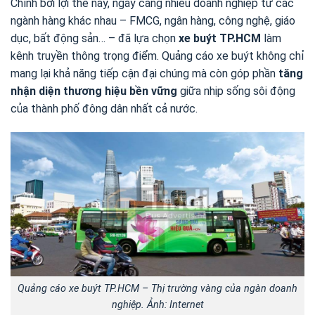
Chính bởi lợi thế này, ngày càng nhiều doanh nghiệp từ các
ngành hàng khác nhau – FMCG, ngân hàng, công nghệ, giáo
dục, bất động sản… – đã lựa chọn
xe buýt TP.HCM
làm
kênh truyền thông trọng điểm. Quảng cáo xe buýt không chỉ
mang lại khả năng tiếp cận đại chúng mà còn góp phần
tăng
nhận diện thương hiệu bền vững
giữa nhịp sống sôi động
của thành phố đông dân nhất cả nước.
Quảng cáo xe buýt TP.HCM – Thị trường vàng của ngàn doanh
nghiệp. Ảnh: Internet