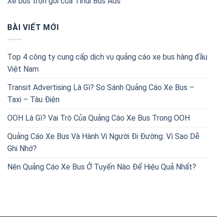
Xe bus trọn gói của Tindi Bus Ads
BÀI VIẾT MỚI
Top 4 công ty cung cấp dịch vụ quảng cáo xe bus hàng đầu
Việt Nam
Transit Advertising Là Gì? So Sánh Quảng Cáo Xe Bus –
Taxi – Tàu Điện
OOH Là Gì? Vai Trò Của Quảng Cáo Xe Bus Trong OOH
Quảng Cáo Xe Bus Và Hành Vi Người Đi Đường: Vì Sao Dễ
Ghi Nhớ?
Nên Quảng Cáo Xe Bus Ở Tuyến Nào Để Hiệu Quả Nhất?