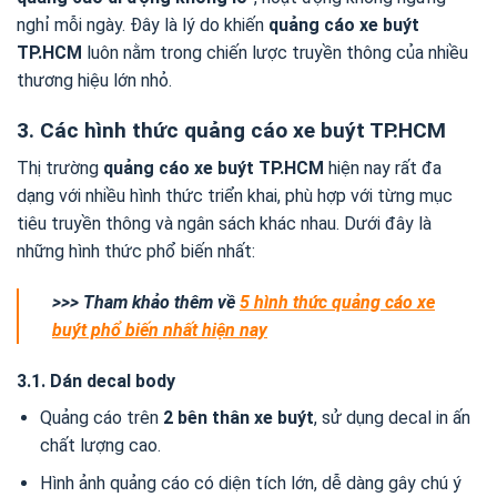
nghỉ mỗi ngày. Đây là lý do khiến
quảng cáo xe buýt
TP.HCM
luôn nằm trong chiến lược truyền thông của nhiều
thương hiệu lớn nhỏ.
3. Các hình thức quảng cáo xe buýt TP.HCM
Thị trường
quảng cáo xe buýt TP.HCM
hiện nay rất đa
dạng với nhiều hình thức triển khai, phù hợp với từng mục
tiêu truyền thông và ngân sách khác nhau. Dưới đây là
những hình thức phổ biến nhất:
>>> Tham khảo thêm về
5 hình thức quảng cáo xe
buýt phổ biến nhất hiện nay
3.1. Dán decal body
Quảng cáo trên
2 bên thân xe buýt
, sử dụng decal in ấn
chất lượng cao.
Hình ảnh quảng cáo có diện tích lớn, dễ dàng gây chú ý