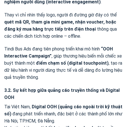
nghiệm người dùng (interactive engagement)
.
Thay vì chỉ nhìn thấy logo, người đi đường giờ đây có thể
quét mã QR, tham gia mini game, nhận voucher, hoặc
đăng ký mua hàng trực tiếp trên điện thoại
thông qua
các chiến dịch tích hợp online – offline.
Tindi Bus Ads đang tiên phong triển khai mô hình
“OOH
Interactive Campaign”
, giúp thương hiệu biến mỗi chiếc xe
buýt thành một
điểm chạm số (digital touchpoint)
, tạo ra
dữ liệu hành vi người dùng thực tế và dễ dàng đo lường hiệu
quả truyền thông.
3.2. Sự kết hợp giữa quảng cáo truyền thống và Digital
OOH
Tại Việt Nam,
Digital OOH (quảng cáo ngoài trời kỹ thuật
số)
đang phát triển nhanh, đặc biệt ở các thành phố lớn như
Hà Nội, TP.HCM, Đà Nẵng.