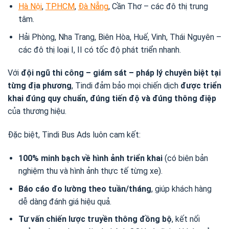
Hà Nội
,
TP.HCM
,
Đà Nẵng
, Cần Thơ – các đô thị trung
tâm.
Hải Phòng, Nha Trang, Biên Hòa, Huế, Vinh, Thái Nguyên –
các đô thị loại I, II có tốc độ phát triển nhanh.
Với
đội ngũ thi công – giám sát – pháp lý chuyên biệt tại
từng địa phương
, Tindi đảm bảo mọi chiến dịch
được triển
khai đúng quy chuẩn, đúng tiến độ và đúng thông điệp
của thương hiệu.
Đặc biệt, Tindi Bus Ads luôn cam kết:
100% minh bạch về hình ảnh triển khai
(có biên bản
nghiệm thu và hình ảnh thực tế từng xe).
Báo cáo đo lường theo tuần/tháng
, giúp khách hàng
dễ dàng đánh giá hiệu quả.
Tư vấn chiến lược truyền thông đồng bộ
, kết nối