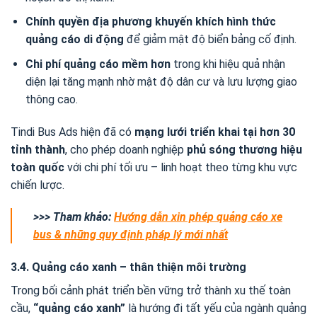
Chính quyền địa phương khuyến khích hình thức
quảng cáo di động
để giảm mật độ biển bảng cố định.
Chi phí quảng cáo mềm hơn
trong khi hiệu quả nhận
diện lại tăng mạnh nhờ mật độ dân cư và lưu lượng giao
thông cao.
Tindi Bus Ads hiện đã có
mạng lưới triển khai tại hơn 30
tỉnh thành
, cho phép doanh nghiệp
phủ sóng thương hiệu
toàn quốc
với chi phí tối ưu – linh hoạt theo từng khu vực
chiến lược.
>>> Tham khảo:
Hướng dẫn xin phép quảng cáo xe
bus & những quy định pháp lý mới nhất
3.4. Quảng cáo xanh – thân thiện môi trường
Trong bối cảnh phát triển bền vững trở thành xu thế toàn
cầu,
“quảng cáo xanh”
là hướng đi tất yếu của ngành quảng