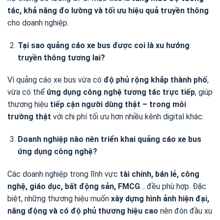
tác, khả năng đo lường và tối ưu hiệu quả truyền thông
cho doanh nghiệp.
Tại sao quảng cáo xe bus được coi là xu hướng
truyền thông tương lai?
Vì quảng cáo xe bus vừa có
độ phủ rộng khắp thành phố
,
vừa có thể
ứng dụng công nghệ tương tác trực tiếp
, giúp
thương hiệu
tiếp cận người dùng thật – trong môi
trường thật
với chi phí tối ưu hơn nhiều kênh digital khác.
Doanh nghiệp nào nên triển khai quảng cáo xe bus
ứng dụng công nghệ?
Các doanh nghiệp trong lĩnh vực
tài chính, bán lẻ, công
nghệ, giáo dục, bất động sản, FMCG
… đều phù hợp. Đặc
biệt, những thương hiệu muốn
xây dựng hình ảnh hiện đại,
năng động và có độ phủ thương hiệu cao
nên đón đầu xu