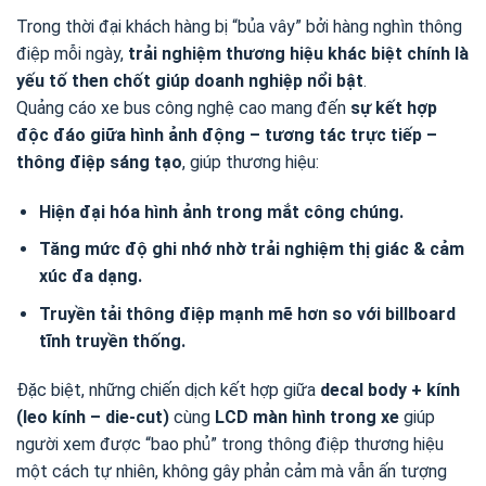
Trong thời đại khách hàng bị “bủa vây” bởi hàng nghìn thông
điệp mỗi ngày,
trải nghiệm thương hiệu khác biệt chính là
yếu tố then chốt giúp doanh nghiệp nổi bật
.
Quảng cáo xe bus công nghệ cao mang đến
sự kết hợp
độc đáo giữa hình ảnh động – tương tác trực tiếp –
thông điệp sáng tạo
, giúp thương hiệu:
Hiện đại hóa hình ảnh trong mắt công chúng.
Tăng mức độ ghi nhớ nhờ trải nghiệm thị giác & cảm
xúc đa dạng.
Truyền tải thông điệp mạnh mẽ hơn so với billboard
tĩnh truyền thống.
Đặc biệt, những chiến dịch kết hợp giữa
decal body + kính
(leo kính – die-cut)
cùng
LCD màn hình trong xe
giúp
người xem được “bao phủ” trong thông điệp thương hiệu
một cách tự nhiên, không gây phản cảm mà vẫn ấn tượng