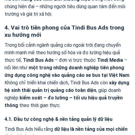
chúng hiện đại – những người tiêu dùng quan tâm đến môi
trường và giá trị xã hội.
4. Vai trò tiên phong của Tindi Bus Ads trong
xu hướng mới
Trong bối cảnh ngành quảng cáo ngoài trời đang chuyển
mình mạnh mẽ theo hướng số hóa và đo lường hiệu quả
thực tế,
Tindi Bus Ads
– đơn vị trực thuộc
Tindi Media
–
nổi lên như
một trong những doanh nghiệp tiên phong
ứng dụng công nghệ vào quảng cáo xe bus tại Việt Nam
.
Không chỉ triển khai chiến dịch, Tindi Bus Ads còn
xây dựng
hệ sinh thái quản trị quảng cáo toàn diện
, giúp doanh
nghiệp
kiểm soát – đo lường – tối ưu hiệu quả truyền
thông
theo thời gian thực.
4.1. Đầu tư công nghệ & nền tảng quản lý dữ liệu
Tindi Bus Ads hiểu rằng
dữ liệu là nền tảng của mọi chiến