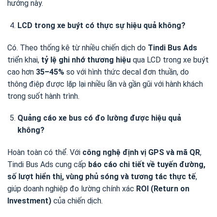
hướng này.
LCD trong xe buýt có thực sự hiệu quả không?
Có. Theo thống kê từ nhiều chiến dịch do
Tindi Bus Ads
triển khai,
tỷ lệ ghi nhớ thương hiệu
qua LCD trong xe buýt
cao hơn
35–45%
so với hình thức decal đơn thuần, do
thông điệp được lặp lại nhiều lần và gần gũi với hành khách
trong suốt hành trình.
Quảng cáo xe bus có đo lường được hiệu quả
không?
Hoàn toàn có thể. Với
công nghệ định vị GPS và mã QR
,
Tindi Bus Ads cung cấp
báo cáo chi tiết về tuyến đường,
số lượt hiển thị, vùng phủ sóng và tương tác thực tế
,
giúp doanh nghiệp đo lường chính xác
ROI (Return on
Investment)
của chiến dịch.