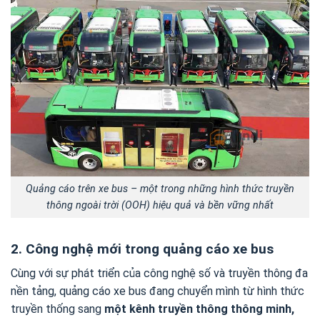
Quảng cáo trên xe bus – một trong những hình thức truyền
thông ngoài trời (OOH) hiệu quả và bền vững nhất
2. Công nghệ mới trong quảng cáo xe bus
Cùng với sự phát triển của công nghệ số và truyền thông đa
nền tảng, quảng cáo xe bus đang chuyển mình từ hình thức
truyền thống sang
một kênh truyền thông thông minh,