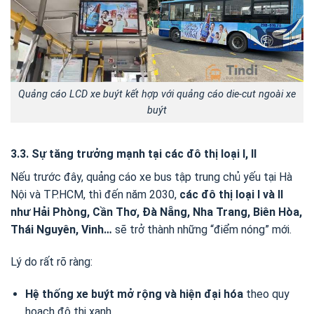
Quảng cáo LCD xe buýt kết hợp với quảng cáo die-cut ngoài xe
buýt
3.3. Sự tăng trưởng mạnh tại các đô thị loại I, II
Nếu trước đây, quảng cáo xe bus tập trung chủ yếu tại Hà
Nội và TP.HCM, thì đến năm 2030,
các đô thị loại I và II
như Hải Phòng, Cần Thơ, Đà Nẵng, Nha Trang, Biên Hòa,
Thái Nguyên, Vinh…
sẽ trở thành những “điểm nóng” mới.
Lý do rất rõ ràng:
Hệ thống xe buýt mở rộng và hiện đại hóa
theo quy
hoạch đô thị xanh.