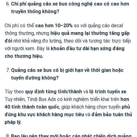
Chi phí quảng cáo xe bus công nghệ cao có cao hơn
truyền thống không?
Chi phí có thể
cao hơn 10–20%
so với quảng cáo decal
thông thường, nhưng
hiệu quả mang lại thường tăng gấp
đôi
nhờ khả năng đo lường, theo dõi và tương tác trực tiếp
với người xem. Đây là
khoản đầu tư dài hạn xứng đáng
cho thương hiệu.
Quảng cáo xe bus có bị giới hạn về thời gian hoặc
tuyến đường không?
Tùy theo
quy định từng tỉnh/thành
và
lộ trình tuyến xe
.
Tuy nhiên, Tindi Bus Ads có kinh nghiệm triển khai trên
hơn
40 tỉnh thành toàn quốc
, giúp khách hàng chọn tuyến
phủ
đúng khu vực khách hàng mục tiêu
và
đảm bảo tuân thủ
pháp lý.
Bao lâu nên thay mới hoặc cập nhật chiến dịch quảng