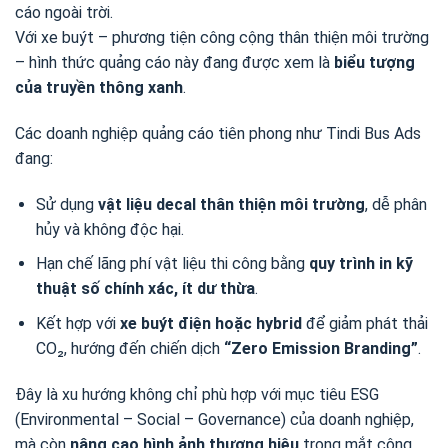
cáo ngoài trời.
Với xe buýt – phương tiện công cộng thân thiện môi trường
– hình thức quảng cáo này đang được xem là
biểu tượng
của truyền thông xanh
.
Các doanh nghiệp quảng cáo tiên phong như Tindi Bus Ads
đang:
Sử dụng
vật liệu decal thân thiện môi trường
, dễ phân
hủy và không độc hại.
Hạn chế lãng phí vật liệu thi công bằng
quy trình in kỹ
thuật số chính xác, ít dư thừa
.
Kết hợp với
xe buýt điện hoặc hybrid
để giảm phát thải
CO₂, hướng đến chiến dịch
“Zero Emission Branding”
.
Đây là xu hướng không chỉ phù hợp với mục tiêu ESG
(Environmental – Social – Governance) của doanh nghiệp,
mà còn
nâng cao hình ảnh thương hiệu
trong mắt công