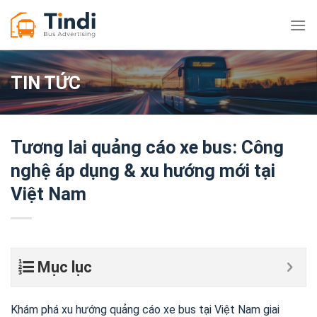
Bỏ
qua
nội
dung
TIN TỨC
Tương lai quảng cáo xe bus: Công
nghệ áp dụng & xu hướng mới tại
Việt Nam
Mục lục
Khám phá xu hướng quảng cáo xe bus tại Việt Nam giai