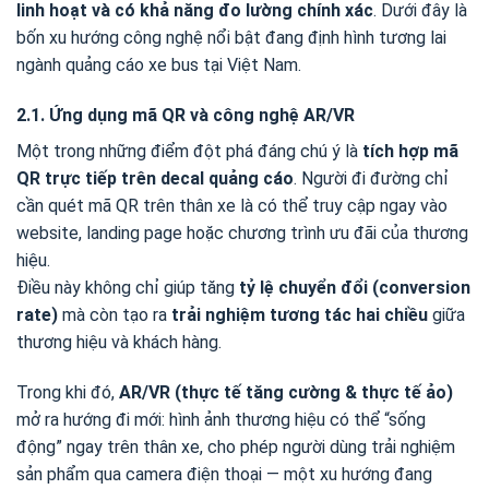
linh hoạt và có khả năng đo lường chính xác
. Dưới đây là
bốn xu hướng công nghệ nổi bật đang định hình tương lai
ngành quảng cáo xe bus tại Việt Nam.
2.1. Ứng dụng mã QR và công nghệ AR/VR
Một trong những điểm đột phá đáng chú ý là
tích hợp mã
QR trực tiếp trên decal quảng cáo
. Người đi đường chỉ
cần quét mã QR trên thân xe là có thể truy cập ngay vào
website, landing page hoặc chương trình ưu đãi của thương
hiệu.
Điều này không chỉ giúp tăng
tỷ lệ chuyển đổi (conversion
rate)
mà còn tạo ra
trải nghiệm tương tác hai chiều
giữa
thương hiệu và khách hàng.
Trong khi đó,
AR/VR (thực tế tăng cường & thực tế ảo)
mở ra hướng đi mới: hình ảnh thương hiệu có thể “sống
động” ngay trên thân xe, cho phép người dùng trải nghiệm
sản phẩm qua camera điện thoại — một xu hướng đang