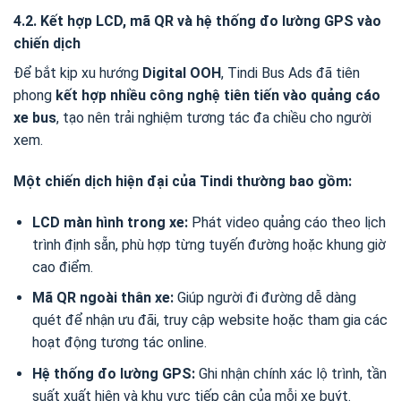
4.2. Kết hợp LCD, mã QR và hệ thống đo lường GPS vào
chiến dịch
Để bắt kịp xu hướng
Digital OOH
, Tindi Bus Ads đã tiên
phong
kết hợp nhiều công nghệ tiên tiến vào quảng cáo
xe bus
, tạo nên trải nghiệm tương tác đa chiều cho người
xem.
Một chiến dịch hiện đại của Tindi thường bao gồm:
LCD màn hình trong xe:
Phát video quảng cáo theo lịch
trình định sẵn, phù hợp từng tuyến đường hoặc khung giờ
cao điểm.
Mã QR ngoài thân xe:
Giúp người đi đường dễ dàng
quét để nhận ưu đãi, truy cập website hoặc tham gia các
hoạt động tương tác online.
Hệ thống đo lường GPS:
Ghi nhận chính xác lộ trình, tần
suất xuất hiện và khu vực tiếp cận của mỗi xe buýt.