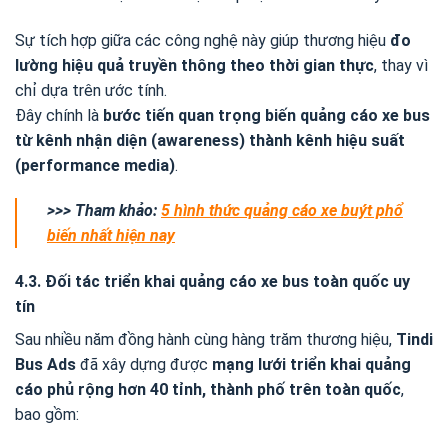
Sự tích hợp giữa các công nghệ này giúp thương hiệu
đo
lường hiệu quả truyền thông theo thời gian thực
, thay vì
chỉ dựa trên ước tính.
Đây chính là
bước tiến quan trọng biến quảng cáo xe bus
từ kênh nhận diện (awareness) thành kênh hiệu suất
(performance media)
.
>>> Tham khảo:
5 hình thức quảng cáo xe buýt phổ
biến nhất hiện nay
4.3. Đối tác triển khai quảng cáo xe bus toàn quốc uy
tín
Sau nhiều năm đồng hành cùng hàng trăm thương hiệu,
Tindi
Bus Ads
đã xây dựng được
mạng lưới triển khai quảng
cáo phủ rộng hơn 40 tỉnh, thành phố trên toàn quốc
,
bao gồm: