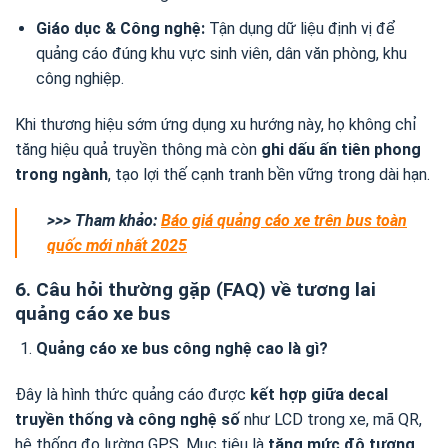
Giáo dục & Công nghệ:
Tận dụng dữ liệu định vị để
quảng cáo đúng khu vực sinh viên, dân văn phòng, khu
công nghiệp.
Khi thương hiệu sớm ứng dụng xu hướng này, họ không chỉ
tăng hiệu quả truyền thông mà còn
ghi dấu ấn tiên phong
trong ngành
, tạo lợi thế cạnh tranh bền vững trong dài hạn.
>>> Tham khảo:
Báo giá quảng cáo xe trên bus toàn
quốc mới nhất 2025
6. Câu hỏi thường gặp (FAQ) về tương lai
quảng cáo xe bus
Quảng cáo xe bus công nghệ cao là gì?
Đây là hình thức quảng cáo được
kết hợp giữa decal
truyền thống và công nghệ số
như LCD trong xe, mã QR,
hệ thống đo lường GPS. Mục tiêu là
tăng mức độ tương