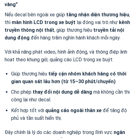
vàng”
Nếu decal bên ngoài xe giúp
tăng nhận diện thương hiệu
,
thì
màn hình LCD trong xe buýt
lại đóng vai trò như
kênh
truyền thông nội thất
, giúp thương hiệu
truyền tải nội
dung động
đến hàng trăm nghìn hành khách mỗi ngày.
Với khả năng phát video, hình ảnh động, và thông điệp linh
hoạt theo khung giờ, quảng cáo LCD trong xe buýt:
Giúp thương hiệu
tiếp cận nhóm khách hàng có thời
gian quan sát lâu hơn (từ 15–30 phút/chuyến)
.
Cho phép
thay đổi nội dung dễ dàng
mà không cần thi
công lại như decal.
Kết hợp tốt với
quảng cáo ngoài thân xe
để tăng độ
phủ và tần suất hiển thị.
Đây chính là lý do các doanh nghiệp trong lĩnh vực
ngân