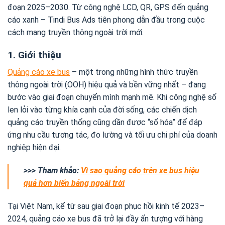
đoạn 2025–2030. Từ công nghệ LCD, QR, GPS đến quảng
cáo xanh – Tindi Bus Ads tiên phong dẫn đầu trong cuộc
cách mạng truyền thông ngoài trời mới.
1. Giới thiệu
Quảng cáo xe bus
– một trong những hình thức truyền
thông ngoài trời (OOH) hiệu quả và bền vững nhất – đang
bước vào giai đoạn chuyển mình mạnh mẽ. Khi công nghệ số
len lỏi vào từng khía cạnh của đời sống, các chiến dịch
quảng cáo truyền thống cũng dần được “số hóa” để đáp
ứng nhu cầu tương tác, đo lường và tối ưu chi phí của doanh
nghiệp hiện đại.
>>> Tham khảo:
Vì sao quảng cáo trên xe bus hiệu
quả hơn biển bảng ngoài trời
Tại Việt Nam, kể từ sau giai đoạn phục hồi kinh tế 2023–
2024, quảng cáo xe bus đã trở lại đầy ấn tượng với hàng