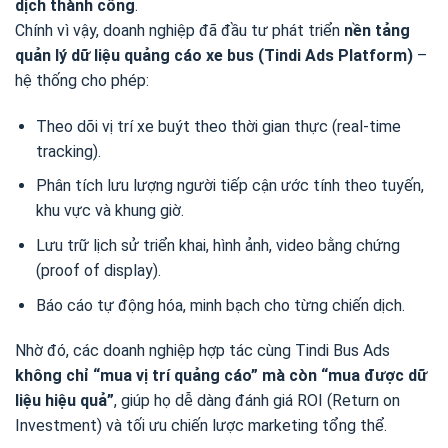
dịch thành công
.
Chính vì vậy, doanh nghiệp đã đầu tư phát triển
nền tảng
quản lý dữ liệu quảng cáo xe bus (Tindi Ads Platform)
–
hệ thống cho phép:
Theo dõi vị trí xe buýt theo thời gian thực (real-time
tracking).
Phân tích lưu lượng người tiếp cận ước tính theo tuyến,
khu vực và khung giờ.
Lưu trữ lịch sử triển khai, hình ảnh, video bằng chứng
(proof of display).
Báo cáo tự động hóa, minh bạch cho từng chiến dịch.
Nhờ đó, các doanh nghiệp hợp tác cùng Tindi Bus Ads
không chỉ “mua vị trí quảng cáo” mà còn “mua được dữ
liệu hiệu quả”
, giúp họ dễ dàng đánh giá ROI (Return on
Investment) và tối ưu chiến lược marketing tổng thể.