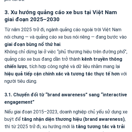
3. Xu hướng quảng cáo xe bus tại Việt Nam
giai đoạn 2025–2030
Từ năm 2025 trở đi, ngành quảng cáo ngoài trời Việt Nam
nói chung — và quảng cáo xe bus nói riêng — đang bước vào
giai đoạn bùng nổ thứ hai
.
Không chỉ dừng lại ở việc “phủ thương hiệu trên đường phố”,
quảng cáo xe bus đang dần trở thành
kênh truyền thông
chiến lược
, tích hợp công nghệ và dữ liệu nhằm mang lại
hiệu quả tiếp cận chính xác và tương tác thực tế hơn
với
người tiêu dùng.
3.1. Chuyển đổi từ “brand awareness” sang “interactive
engagement”
Nếu giai đoạn 2015–2023, doanh nghiệp chủ yếu sử dụng xe
buýt để
tăng nhận diện thương hiệu (brand awareness)
,
thì từ 2025 trở đi, xu hướng mới là
tăng tương tác và trải