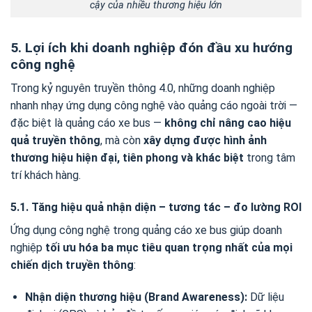
cậy của nhiều thương hiệu lớn
5. Lợi ích khi doanh nghiệp đón đầu xu hướng
công nghệ
Trong kỷ nguyên truyền thông 4.0, những doanh nghiệp
nhanh nhạy ứng dụng công nghệ vào quảng cáo ngoài trời —
đặc biệt là quảng cáo xe bus —
không chỉ nâng cao hiệu
quả truyền thông
, mà còn
xây dựng được hình ảnh
thương hiệu hiện đại, tiên phong và khác biệt
trong tâm
trí khách hàng.
5.1. Tăng hiệu quả nhận diện – tương tác – đo lường ROI
Ứng dụng công nghệ trong quảng cáo xe bus giúp doanh
nghiệp
tối ưu hóa ba mục tiêu quan trọng nhất của mọi
chiến dịch truyền thông
:
Nhận diện thương hiệu (Brand Awareness):
Dữ liệu