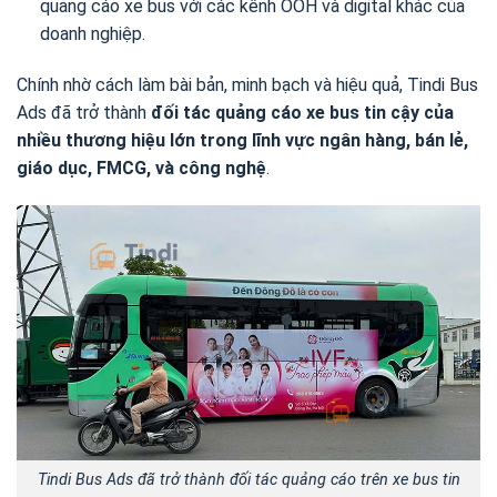
quảng cáo xe bus với các kênh OOH và digital khác của
doanh nghiệp.
Chính nhờ cách làm bài bản, minh bạch và hiệu quả, Tindi Bus
Ads đã trở thành
đối tác quảng cáo xe bus tin cậy của
nhiều thương hiệu lớn trong lĩnh vực ngân hàng, bán lẻ,
giáo dục, FMCG, và công nghệ
.
Tindi Bus Ads đã trở thành đối tác quảng cáo trên xe bus tin